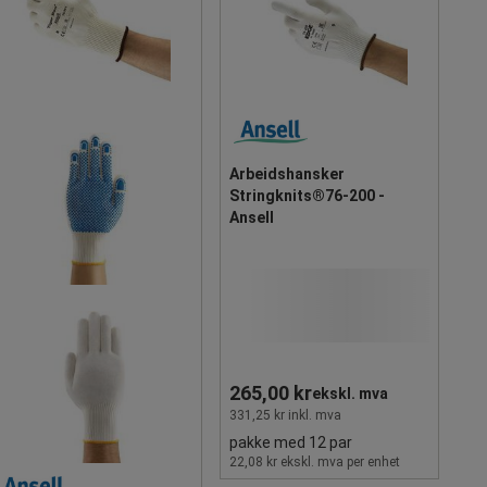
Arbeidshansker
Stringknits®76-200 -
Ansell
265,00 kr
ekskl. mva
331,25 kr inkl. mva
pakke med 12 par
22,08 kr ekskl. mva per enhet