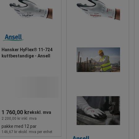
Hansker HyFlex® 11-724
kuttbestandige - Ansell
1 760,00 kr
ekskl. mva
2 200,00 kr inkl. mva
pakke med 12 par
146,67 kr ekskl. mva per enhet