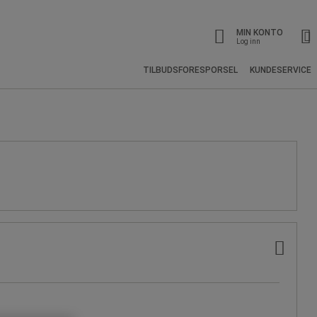
MIN KONTO
Log inn
TILBUDSFORESPORSEL
KUNDESERVICE