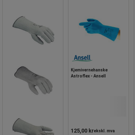
Kjemivernehanske
Astroflex - Ansell
125,00 kr
ekskl. mva