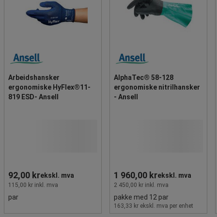
Arbeidshansker
AlphaTec® 58-128
ergonomiske HyFlex®11-
ergonomiske nitrilhansker
819 ESD- Ansell
- Ansell
92,00 kr
1 960,00 kr
ekskl. mva
ekskl. mva
115,00 kr inkl. mva
2 450,00 kr inkl. mva
par
pakke med 12 par
163,33 kr ekskl. mva per enhet