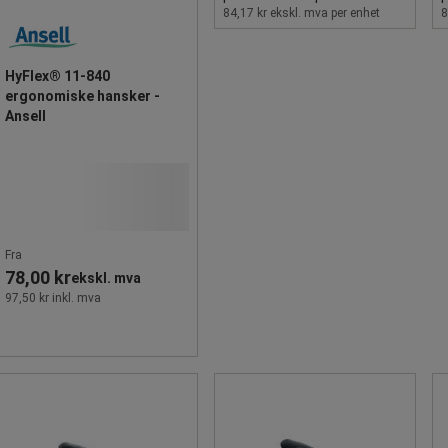
84,17 kr ekskl. mva per enhet
8
HyFlex® 11-840
ergonomiske hansker -
Ansell
Fra
78,00 kr
ekskl. mva
97,50 kr inkl. mva