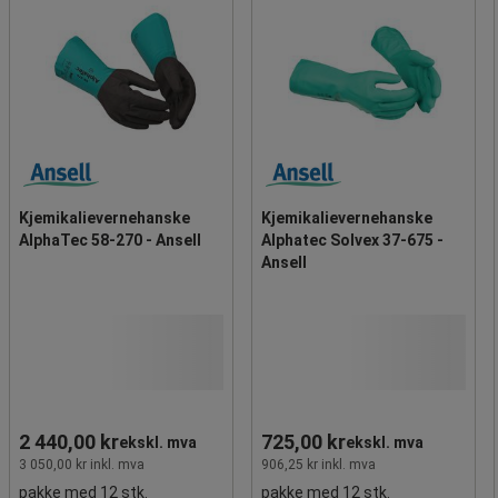
Kjemikalievernehanske
Kjemikalievernehanske
AlphaTec 58-270 - Ansell
Alphatec Solvex 37-675 -
Ansell
2 440,00 kr
725,00 kr
ekskl. mva
ekskl. mva
3 050,00 kr inkl. mva
906,25 kr inkl. mva
pakke med 12 stk.
pakke med 12 stk.