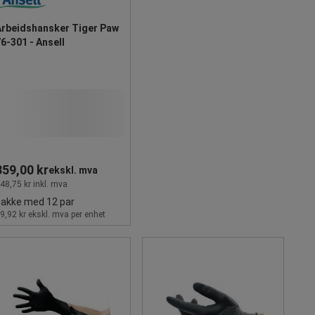
Arbeidshansker Tiger Paw
6-301 - Ansell
359,00 kr
ekskl. mva
48,75 kr inkl. mva
pakke med 12 par
9,92 kr ekskl. mva per enhet