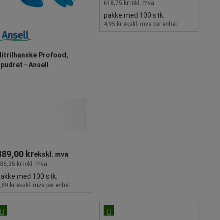
618,75 kr inkl. mva
pakke med 100 stk.
4,95 kr ekskl. mva per enhet
itrilhanske Profood,
pudret - Ansell
389,00 kr
ekskl. mva
86,25 kr inkl. mva
akke med 100 stk.
,89 kr ekskl. mva per enhet