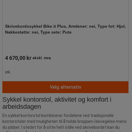
Skrivebordssykkel Bike it Plus, Armlener: nei, Type fot: Hjul,
Nakkestøtte: nei, Type sete: Pute
4 670,00 kr
ekskl. mva
stk.
Velg alternativ
Sykkel kontorstol, aktivitet og komfort i
arbeidsdagen
En sykkel kontorstol kombinerer fordelene ved tradisjonelle
kontorstoler med muligheten til å holde kroppen i bevegelse mens
du jobber. I stedet for å sitte helt stille ved skrivebordet kan du