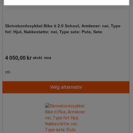
Skrivebordssykkel Bike it 2.0 School, Armlener: nei, Type
fot: Hjul, Nakkestøtte: nei, Type sete: Pute, Sete
4 050,00 kr
ekskl. mva
stk.
Velg alternativ