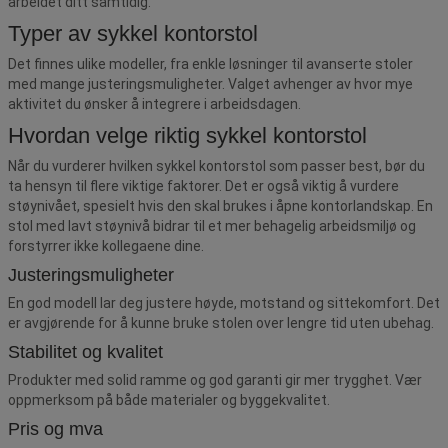
arbeidet ditt samtidig.
Typer av sykkel kontorstol
Det finnes ulike modeller, fra enkle løsninger til avanserte stoler
med mange justeringsmuligheter. Valget avhenger av hvor mye
aktivitet du ønsker å integrere i arbeidsdagen.
Hvordan velge riktig sykkel kontorstol
Når du vurderer hvilken sykkel kontorstol som passer best, bør du
ta hensyn til flere viktige faktorer. Det er også viktig å vurdere
støynivået, spesielt hvis den skal brukes i åpne kontorlandskap. En
stol med lavt støynivå bidrar til et mer behagelig arbeidsmiljø og
forstyrrer ikke kollegaene dine.
Justeringsmuligheter
En god modell lar deg justere høyde, motstand og sittekomfort. Det
er avgjørende for å kunne bruke stolen over lengre tid uten ubehag.
Stabilitet og kvalitet
Produkter med solid ramme og god garanti gir mer trygghet. Vær
oppmerksom på både materialer og byggekvalitet.
Pris og mva