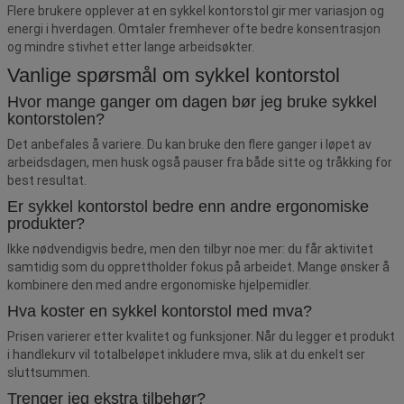
Flere brukere opplever at en sykkel kontorstol gir mer variasjon og
energi i hverdagen. Omtaler fremhever ofte bedre konsentrasjon
og mindre stivhet etter lange arbeidsøkter.
Vanlige spørsmål om sykkel kontorstol
Hvor mange ganger om dagen bør jeg bruke sykkel
kontorstolen?
Det anbefales å variere. Du kan bruke den flere ganger i løpet av
arbeidsdagen, men husk også pauser fra både sitte og tråkking for
best resultat.
Er sykkel kontorstol bedre enn andre ergonomiske
produkter?
Ikke nødvendigvis bedre, men den tilbyr noe mer: du får aktivitet
samtidig som du opprettholder fokus på arbeidet. Mange ønsker å
kombinere den med andre ergonomiske hjelpemidler.
Hva koster en sykkel kontorstol med mva?
Prisen varierer etter kvalitet og funksjoner. Når du legger et produkt
i handlekurv vil totalbeløpet inkludere mva, slik at du enkelt ser
sluttsummen.
Trenger jeg ekstra tilbehør?