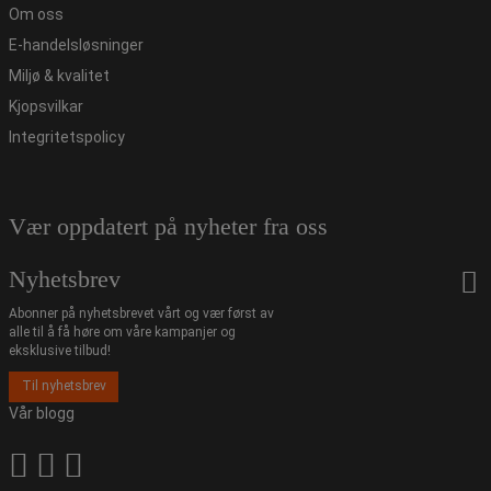
Om oss
E-handelsløsninger
Miljø & kvalitet
Kjopsvilkar
Integritetspolicy
Vær oppdatert på nyheter fra oss
Nyhetsbrev
Abonner på nyhetsbrevet vårt og vær først av
alle til å få høre om våre kampanjer og
eksklusive tilbud!
Til nyhetsbrev
Vår blogg