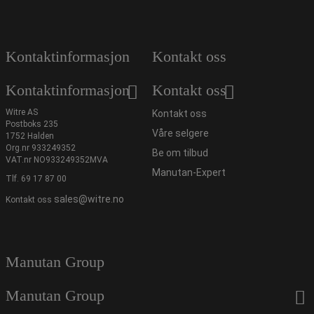
Kontaktinformasjon
Kontakt oss
Kontaktinformasjon
Kontakt oss
Witre AS
Kontakt oss
Postboks 235
Våre selgere
1752 Halden
Org.nr 933249352
Be om tilbud
VAT.nr NO933249352MVA
Manutan-Expert
Tlf.
69 17 87 00
sales@witre.no
Kontakt oss
Manutan Group
Manutan Group