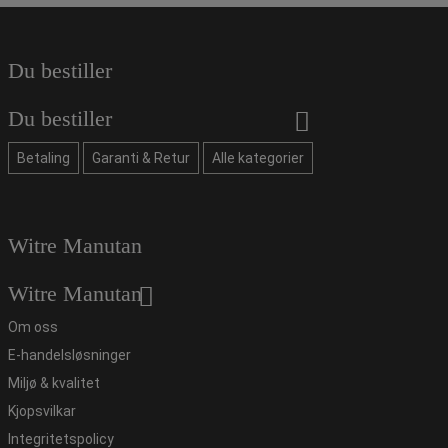
Du bestiller
Du bestiller
Betaling
Garanti & Retur
Alle kategorier
Witre Manutan
Witre Manutan
Om oss
E-handelsløsninger
Miljø & kvalitet
Kjopsvilkar
Integritetspolicy