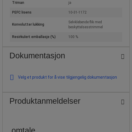
Triman
ja
PEFC lisens
10-31-1172
Selvklebende flik med
Konvolutter lukking
beskyttelsesstrimmel
Resirkulert emballasje (%)
100 %
Dokumentasjon
Velg et produkt for å vise tilgjengelig dokumentasjon
Produktanmeldelser