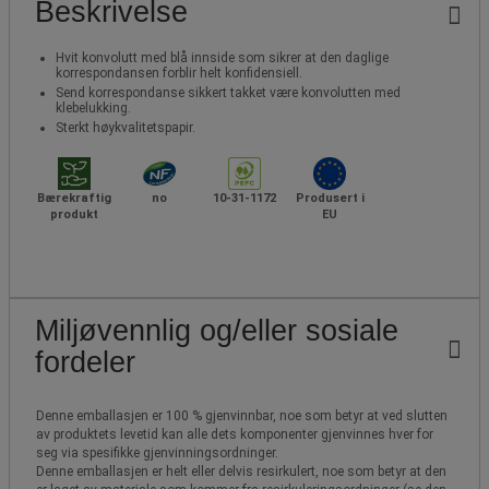
Beskrivelse
Hvit konvolutt med blå innside som sikrer at den daglige
korrespondansen forblir helt konfidensiell.
Send korrespondanse sikkert takket være konvolutten med
klebelukking.
Sterkt høykvalitetspapir.
Bærekraftig
no
10-31-1172
Produsert i
produkt
EU
Miljøvennlig og/eller sosiale
fordeler
Denne emballasjen er 100 % gjenvinnbar, noe som betyr at ved slutten
av produktets levetid kan alle dets komponenter gjenvinnes hver for
seg via spesifikke gjenvinningsordninger.
Denne emballasjen er helt eller delvis resirkulert, noe som betyr at den