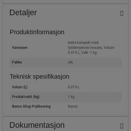
Detaljer
Produktinformasjon
Hette komplett med
Varenavn
lyddempende innsats, Volum:
0.019 L, Vekt: 1 kg
Pakke
stk.
Teknisk spesifikasjon
Volum (L)
0.019 L
Produktvekt (kg)
1 kg
Ikaros Shop Publisering
Ikaros
Dokumentasjon