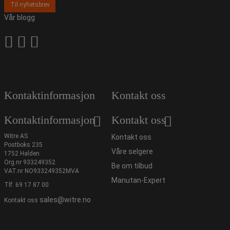
Til nyhetsbrev
Vår blogg
Kontaktinformasjon
Kontakt oss
Kontaktinformasjon
Kontakt oss
Witre AS
Kontakt oss
Postboks 235
Våre selgere
1752 Halden
Org.nr 933249352
Be om tilbud
VAT.nr NO933249352MVA
Manutan-Expert
Tlf.
69 17 87 00
sales@witre.no
Kontakt oss