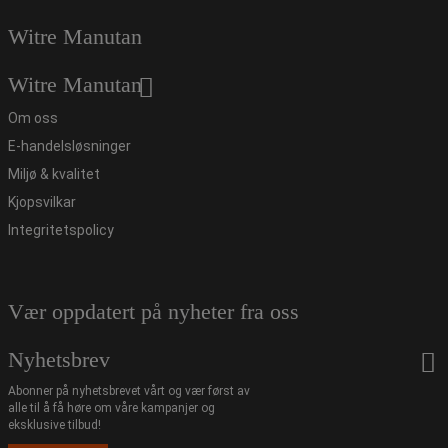
Witre Manutan
Witre Manutan
Om oss
E-handelsløsninger
Miljø & kvalitet
Kjopsvilkar
Integritetspolicy
Vær oppdatert på nyheter fra oss
Nyhetsbrev
Abonner på nyhetsbrevet vårt og vær først av
alle til å få høre om våre kampanjer og
eksklusive tilbud!