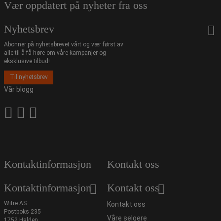
Vær oppdatert på nyheter fra oss
Nyhetsbrev
Abonner på nyhetsbrevet vårt og vær først av
alle til å få høre om våre kampanjer og
eksklusive tilbud!
Til nyhetsbrev
Vår blogg
Kontaktinformasjon
Kontakt oss
Kontaktinformasjon
Kontakt oss
Witre AS
Kontakt oss
Postboks 235
Våre selgere
1752 Halden