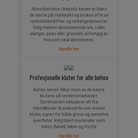
Absorbentene i Ikasorb-serien er blant
de beste på markedet og brukes ofte av
renholdsbedrifter og redningstjenester.
Velg mellom absorberende ark, ruller,
slanger, pads eller granulat, avhengig av
hva som skal absorberes.
Handle her
Profesjonelle kluter for alle behov
Ikatex-serien tilbyr noen av de beste
klutene på verdensmarkedet.
Sortimentet inkluderer alt fra
tekstilkluter til avanserte non-woven
kluter, egnet for både grove og sensitive
overflater. Velg blant materialer som
trikot, flanell, laken og frotté.
Handle her