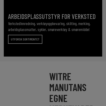
ARBEIDSPLASSUTSTYR FOR VERKSTED
Verkstedinnredning, verktøyoppbevaring, skilting, merking,
arbeidsplassmatter, sykler, smøreverktøy & smøremiddel
UTFORSK SORTIMENTET
WITRE
MANUTANS
EGNE