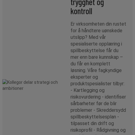
trygghet og
kontroll
Er virksomheten din rustet
for å håndtere uønskede
utslipp? Med vår
spesialiserte opplæring i
spillbeskyttelse får du
mer enn bare kunnskap –
du får en komplett
løsning. Våre fagkyndige
eksperter og
produktspesialister tilbyr:
- Kartlegging og
risikovurdering - identifiser
sårbarheter før de blir
problemer - Skreddersydd
spillbeskyttelsesplan -
tilpasset din drift og
risikoprofil - Rådgivning og