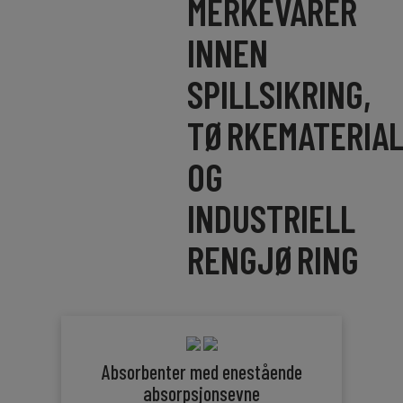
MERKEVARER
INNEN
SPILLSIKRING,
TØRKEMATERIA
OG
INDUSTRIELL
RENGJØRING
Absorbenter med enestående
absorpsjonsevne