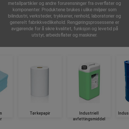
metallpartikler og andre forurensninger fra overflater og
komponenter. Produktene brukes i ulike miljøer som
bilindustri, verksteder, trykkerier, renhold, laboratorier og
generelt fabrikkvedlikehold. Rengjøringsprosessene er
avgjørende for å sikre kvalitet, funksjon og levetid på
utstyr, arbeidsflater og maskiner.
n
Tørkepapir
Industriell
Indust
r
avfettingsmiddel