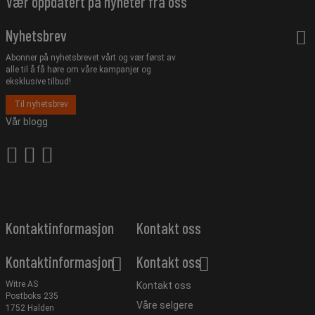
Vær oppdatert på nyheter fra oss
Nyhetsbrev
Abonner på nyhetsbrevet vårt og vær først av
alle til å få høre om våre kampanjer og
eksklusive tilbud!
Til nyhetsbrev
Vår blogg
Kontaktinformasjon
Kontakt oss
Kontaktinformasjon
Kontakt oss
Witre AS
Kontakt oss
Postboks 235
Våre selgere
1752 Halden