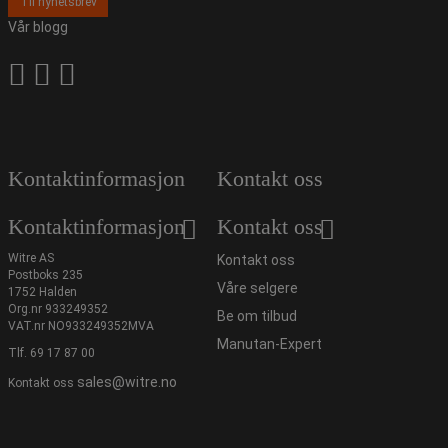
Til nyhetsbrev
Vår blogg
Kontaktinformasjon
Kontakt oss
Kontaktinformasjon
Kontakt oss
Witre AS
Kontakt oss
Postboks 235
Våre selgere
1752 Halden
Org.nr 933249352
Be om tilbud
VAT.nr NO933249352MVA
Manutan-Expert
Tlf.
69 17 87 00
sales@witre.no
Kontakt oss