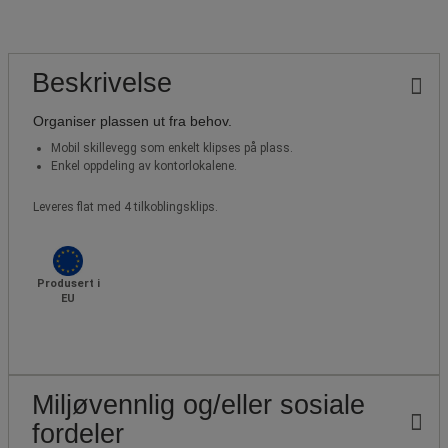
Beskrivelse
Organiser plassen ut fra behov.
Mobil skillevegg som enkelt klipses på plass.
Enkel oppdeling av kontorlokalene.
Leveres flat med 4 tilkoblingsklips.
Produsert i
EU
Miljøvennlig og/eller sosiale
fordeler