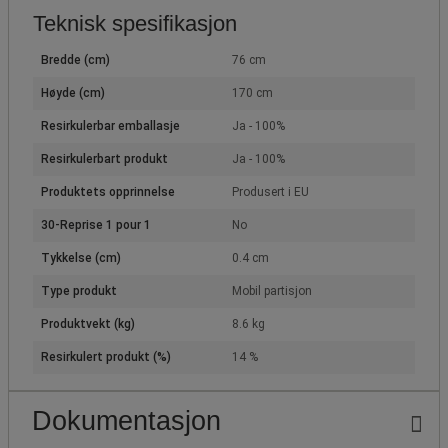
Teknisk spesifikasjon
Bredde (cm)
76 cm
Høyde (cm)
170 cm
Resirkulerbar emballasje
Ja - 100%
Resirkulerbart produkt
Ja - 100%
Produktets opprinnelse
Produsert i EU
30-Reprise 1 pour 1
No
Tykkelse (cm)
0.4 cm
Type produkt
Mobil partisjon
Produktvekt (kg)
8.6 kg
Resirkulert produkt (%)
14 %
Dokumentasjon