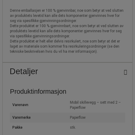
Denne emballasjen er 100 % gjenvinnbar, noe som betyr at ved slutten
av produktets levetid kan alle dets komponenter gjenvinnes hver for
seg via spesifikke gjenvinningsordninger.
Dette produktet er 100 % gjenvinnbart, noe som betyr at ved slutten av
produktets levetid kan alle dets komponenter gjenvinnes hver for seg
via spesifikke gjenvinningsordninger.
Dette produktet er helt eller delvis resirkulert, noe som betyr at det er
laget av materiale som kommer fra resirkuleringsordninger (se den
tekniske beskrivelsen hvis du vil ha mer informasjon).
Detaljer
Produktinformasjon
Mobil skillevegg – sett med 2 –
Varenavn
Paperflow
Varemerke
Paperflow
Pakke
stk.