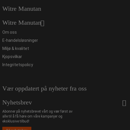
Witre Manutan
Witre Manutan
Om oss
E-handelsløsninger
Miljø & kvalitet
Kjopsvilkar
Integritetspolicy
Vær oppdatert på nyheter fra oss
Nyhetsbrev
Abonner på nyhetsbrevet vårt og vær først av
alle til å få høre om våre kampanjer og
eksklusive tilbud!