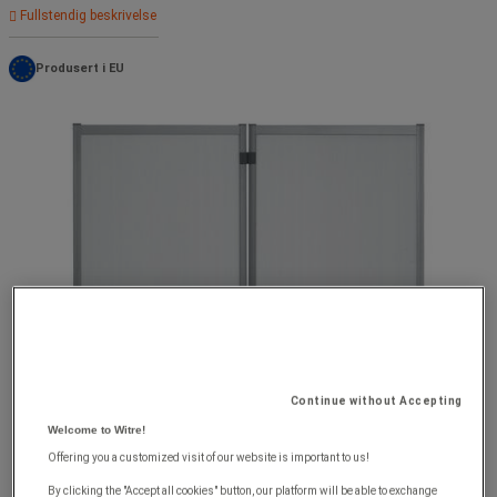
Fullstendig beskrivelse
Produsert i EU
Continue without Accepting
Welcome to Witre!
Offering you a customized visit of our website is important to us!
By clicking the "Accept all cookies" button, our platform will be able to exchange