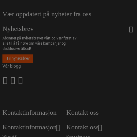
Vær oppdatert på nyheter fra oss
Nyhetsbrev
Abonner på nyhetsbrevet vårt og vær først av
alle til å få høre om våre kampanjer og
eksklusive tilbud!
Til nyhetsbrev
Vår blogg
Kontaktinformasjon
Kontakt oss
Kontaktinformasjon
Kontakt oss
Witre AS