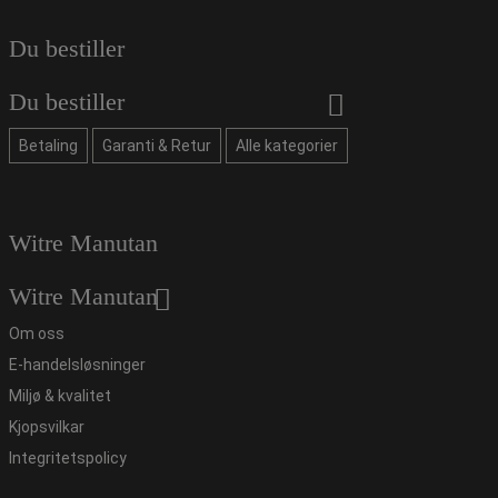
Du bestiller
Du bestiller
Betaling
Garanti & Retur
Alle kategorier
Witre Manutan
Witre Manutan
Om oss
E-handelsløsninger
Miljø & kvalitet
Kjopsvilkar
Integritetspolicy