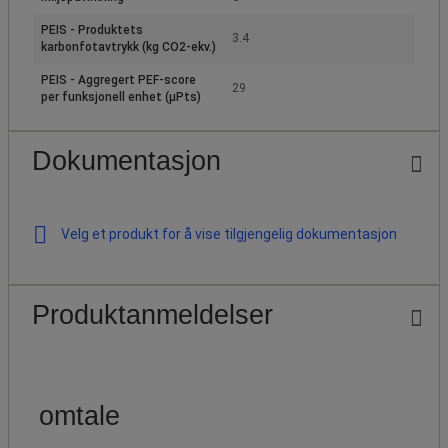
PEIS - Produktets
3.4
karbonfotavtrykk (kg CO2-ekv.)
PEIS - Aggregert PEF-score
29
per funksjonell enhet (µPts)
Dokumentasjon
Velg et produkt for å vise tilgjengelig dokumentasjon
Produktanmeldelser