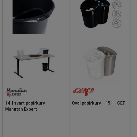
14-l svart papirkurv -
Oval papirkurv – 15 l – CEP
Manutan Expert