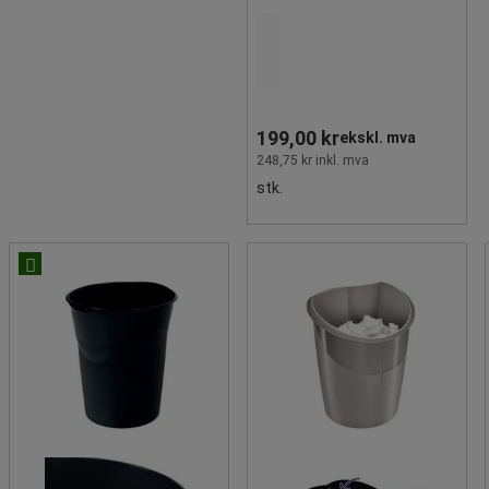
199,00 kr
ekskl. mva
248,75 kr inkl. mva
stk.