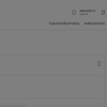
MIN KONTO
Log inn
TILBUDSFORESPORSEL
KUNDESERVICE