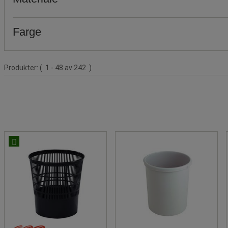
Farge
Produktliste
Produkter:
( 1 - 48 av 242 )