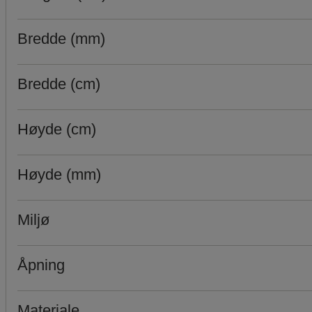
Bredde (mm)
Bredde (cm)
Høyde (cm)
Høyde (mm)
Miljø
Åpning
Materiale