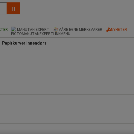
KTER
MANUTAN EXPERT
VÅRE EGNE MERKEVARER
NYHETER
Papirkurver innendørs