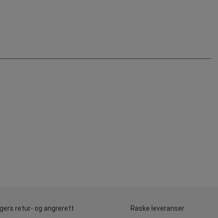
gers retur- og angrerett
Raske leveranser