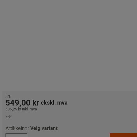
Fra
549,00 kr
ekskl. mva
686,25 kr
Inkl. mva
stk.
Artikkelnr: :
Velg variant