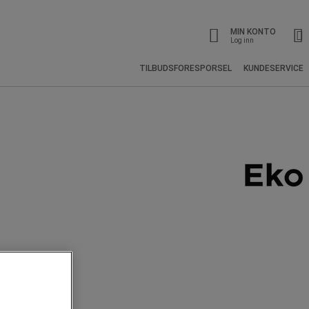
MIN KONTO
Log inn
TILBUDSFORESPORSEL
KUNDESERVICE