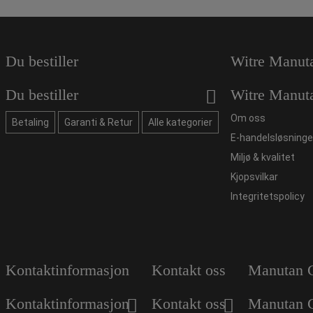
Du bestiller
Witre Manut
Du bestiller
Witre Manut
Om oss
Betaling
Garanti & Retur
Alle kategorier
E-handelsløsninge
Miljø & kvalitet
Kjopsvilkar
Integritetspolicy
Kontaktinformasjon
Kontakt oss
Manutan 
Kontaktinformasjon
Kontakt oss
Manutan 