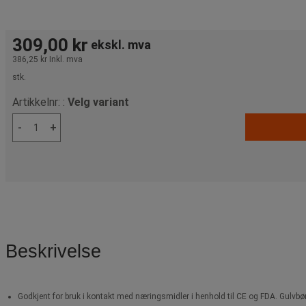
309,00 kr
ekskl. mva
386,25 kr
Inkl. mva
stk.
Artikkelnr: :
Velg variant
-
+
Beskrivelse
Godkjent for bruk i kontakt med næringsmidler i henhold til CE og FDA. Gulvbørs