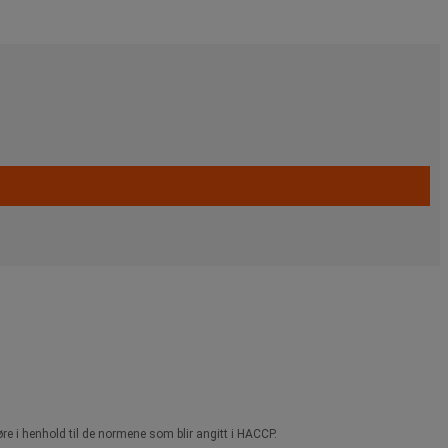
øre i henhold til de normene som blir angitt i HACCP.