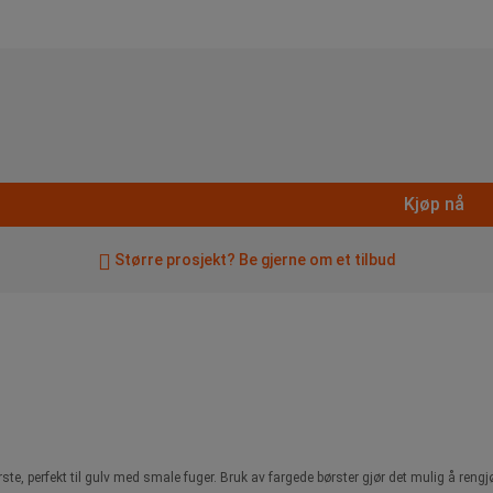
Kjøp nå
Større prosjekt? Be gjerne om et tilbud
te, perfekt til gulv med smale fuger. Bruk av fargede børster gjør det mulig å rengj