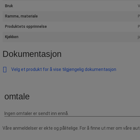
Bruk
V
Ramme, materiale
P
Produktets opprinnelse
P
Kjøkken
j
Dokumentasjon
Velg et produkt for å vise tilgjengelig dokumentasjon
Våre anmeldelser er ekte og pålitelige. For å finne ut mer om våre au