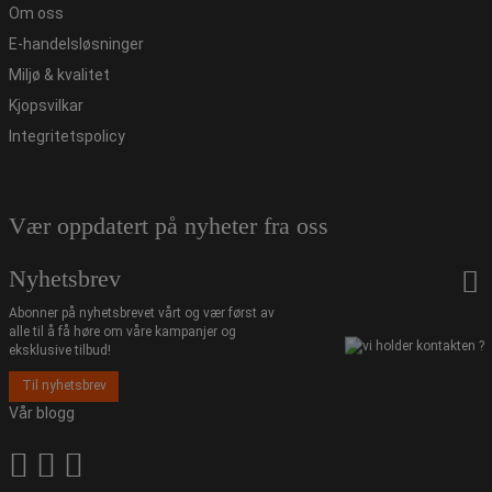
Om oss
E-handelsløsninger
Miljø & kvalitet
Kjopsvilkar
Integritetspolicy
Vær oppdatert på nyheter fra oss
Nyhetsbrev
Abonner på nyhetsbrevet vårt og vær først av
alle til å få høre om våre kampanjer og
eksklusive tilbud!
Til nyhetsbrev
Vår blogg