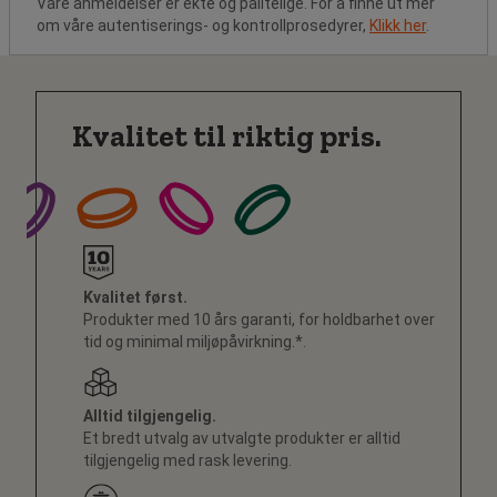
Våre anmeldelser er ekte og pålitelige. For å finne ut mer
om våre autentiserings- og kontrollprosedyrer,
Klikk her
.
Kvalitet til riktig pris.
Kvalitet først.
Produkter med 10 års garanti, for holdbarhet over
tid og minimal miljøpåvirkning.*.
Alltid tilgjengelig.
Et bredt utvalg av utvalgte produkter er alltid
tilgjengelig med rask levering.