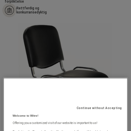
Rettferdig og
konkurransedyktig
Continue without Accepting
Welcome to Witre!
Offering you a customized visit of our website is important to us!