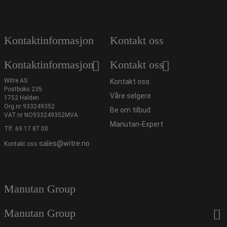
Kontaktinformasjon
Kontakt oss
Kontaktinformasjon
Kontakt oss
Witre AS
Kontakt oss
Postboks 235
Våre selgere
1752 Halden
Org.nr 933249352
Be om tilbud
VAT.nr NO933249352MVA
Manutan-Expert
Tlf.
69 17 87 00
sales@witre.no
Kontakt oss
Manutan Group
Manutan Group