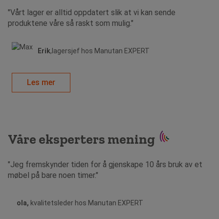
"Vårt lager er alltid oppdatert slik at vi kan sende
produktene våre så raskt som mulig."
Erik
,lagersjef hos Manutan EXPERT
Les mer
Våre eksperters mening
"Jeg fremskynder tiden for å gjenskape 10 års bruk av et
møbel på bare noen timer."
ola,
kvalitetsleder hos Manutan EXPERT