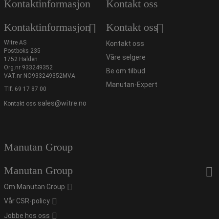
Kontaktinformasjon
Kontakt oss
Kontaktinformasjon
Kontakt oss
Witre AS
Kontakt oss
Postboks 235
Våre selgere
1752 Halden
Org.nr 933249352
Be om tilbud
VAT.nr NO933249352MVA
Manutan-Expert
Tlf.
69 17 87 00
sales@witre.no
Kontakt oss
Manutan Group
Manutan Group
Om Manutan Group
Vår CSR-policy
Jobbe hos oss