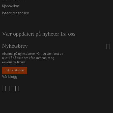
Kjopsvilkar
Integritetspolicy
Vær oppdatert på nyheter fra oss
Nyhetsbrev
Abonner på nyhetsbrevet vårt og vær først av
alle til å få høre om våre kampanjer og
eksklusive tilbud!
Til nyhetsbrev
Vår blogg