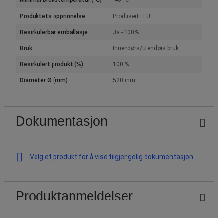
Minimal brukstemperatur (°C)
-40 °C
Produktets opprinnelse
Produsert i EU
Resirkulerbar emballasje
Ja - 100%
Bruk
Innendørs/utendørs bruk
Resirkulert produkt (%)
100 %
Diameter Ø (mm)
520 mm
Dokumentasjon
Velg et produkt for å vise tilgjengelig dokumentasjon
Produktanmeldelser