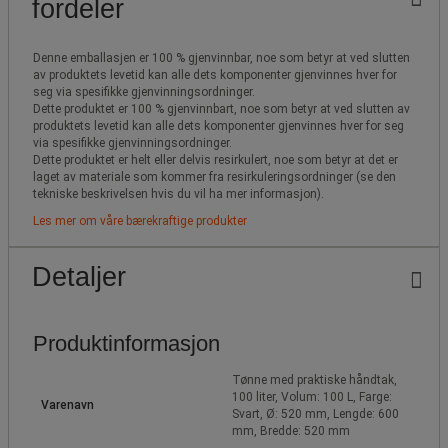
fordeler
Denne emballasjen er 100 % gjenvinnbar, noe som betyr at ved slutten
av produktets levetid kan alle dets komponenter gjenvinnes hver for
seg via spesifikke gjenvinningsordninger.
Dette produktet er 100 % gjenvinnbart, noe som betyr at ved slutten av
produktets levetid kan alle dets komponenter gjenvinnes hver for seg
via spesifikke gjenvinningsordninger.
Dette produktet er helt eller delvis resirkulert, noe som betyr at det er
laget av materiale som kommer fra resirkuleringsordninger (se den
tekniske beskrivelsen hvis du vil ha mer informasjon).
Les mer om våre bærekraftige produkter
Detaljer
Produktinformasjon
Tønne med praktiske håndtak,
100 liter, Volum: 100 L, Farge:
Varenavn
Svart, Ø: 520 mm, Lengde: 600
mm, Bredde: 520 mm