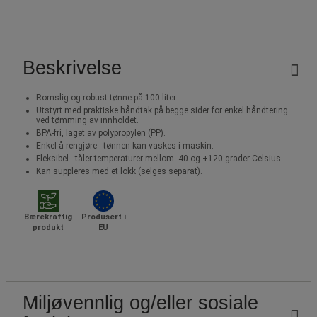
Beskrivelse
Romslig og robust tønne på 100 liter.
Utstyrt med praktiske håndtak på begge sider for enkel håndtering
ved tømming av innholdet.
BPA-fri, laget av polypropylen (PP).
Enkel å rengjøre - tønnen kan vaskes i maskin.
Fleksibel - tåler temperaturer mellom -40 og +120 grader Celsius.
Kan suppleres med et lokk (selges separat).
Bærekraftig
Produsert i
produkt
EU
Miljøvennlig og/eller sosiale