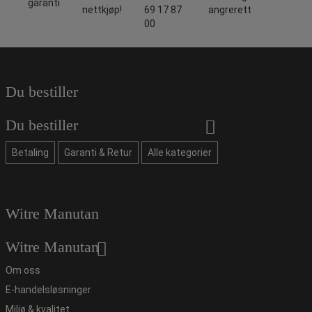
garanti
nettkjøp!
69 17 87
angrerett
00
Du bestiller
Du bestiller
Betaling
Garanti & Retur
Alle kategorier
Witre Manutan
Witre Manutan
Om oss
E-handelsløsninger
Miljø & kvalitet