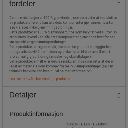
fordeler
Denne emballasjen er 100 % gjenvinnbar, noe som betyr at ved slutten
av produktets levetid kan alle dets komponenter gjenvinnes hver for
seg via spesifikke gjenvinningsordninger.
Dette produktet er 100 % gjenvinnbart, noe som betyr at ved slutten av
produktets levetid kan alle dets komponenter gjenvinnes hver for seg
via spesifikke gjenvinningsordninger.
Dette produktet er ergonomisk, noe som betyr at det muliggjør best
mulige arbeidsvilkår for helsen og sikkerheten til brukerne (f.eks: i
størst mulig grad å unngå muskel- og skjelettplager).
Dette produktet er helt eller delvis resirkulert, noe som betyr at det er
laget av materiale som kommer fra resirkuleringsordninger (se den
tekniske beskrivelsen hvis du vil ha mer informasjon).
Les mer om våre bærekraftige produkter
Detaljer
Produktinformasjon
YOSEMITE Eco TL veske til