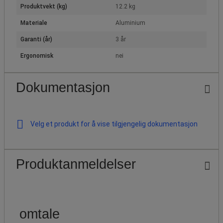
Produktvekt (kg)
12.2 kg
Materiale
Aluminium
Garanti (år)
3 år
Ergonomisk
nei
Dokumentasjon
Velg et produkt for å vise tilgjengelig dokumentasjon
Produktanmeldelser