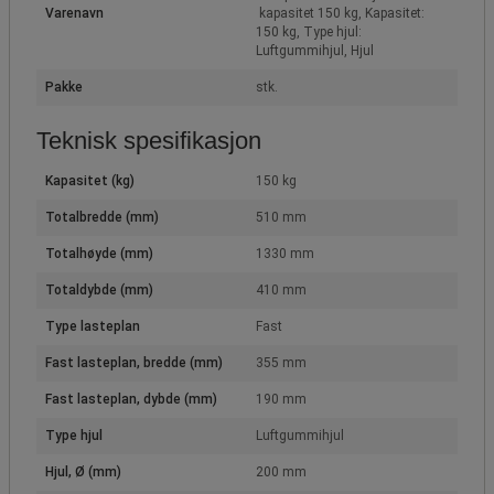
Varenavn
kapasitet 150 kg, Kapasitet:
150 kg, Type hjul:
Luftgummihjul, Hjul
Pakke
stk.
Teknisk spesifikasjon
Kapasitet (kg)
150 kg
Totalbredde (mm)
510 mm
Totalhøyde (mm)
1330 mm
Totaldybde (mm)
410 mm
Type lasteplan
Fast
Fast lasteplan, bredde (mm)
355 mm
Fast lasteplan, dybde (mm)
190 mm
Type hjul
Luftgummihjul
Hjul, Ø (mm)
200 mm