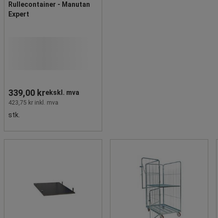
Rullecontainer - Manutan
Expert
339,00 kr
ekskl. mva
423,75 kr inkl. mva
stk.