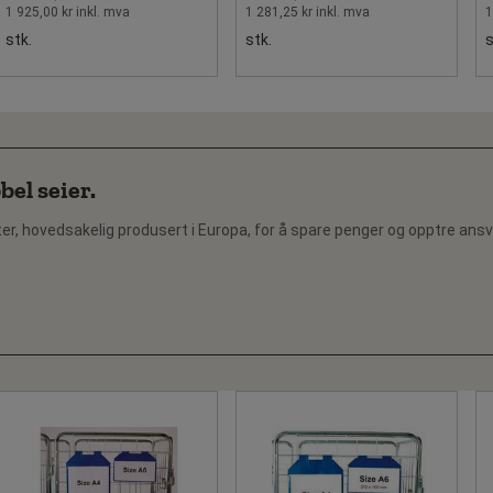
1 925,00 kr inkl. mva
1 281,25 kr inkl. mva
1
stk.
stk.
s
el seier.
r, hovedsakelig produsert i Europa, for å spare penger og opptre ansva