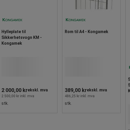
Hylleplate til
Rom til A4 - Kongamek
Sikkerhetsvogn KM -
Kongamek
S
S
2 000,00 kr
389,00 kr
ekskl. mva
ekskl. mva
2 500,00 kr inkl. mva
486,25 kr inkl. mva
stk.
stk.