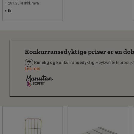
1 281,25 kr inkl. mva
stk.
Konkurransedyktige priser er en dobb
Rimelig og konkurransedyktig.
Høykvalitetsprodukte
Les mer