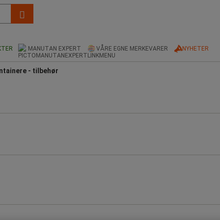
KTER
MANUTAN EXPERT
VÅRE EGNE MERKEVARER
NYHETER
ntainere - tilbehør