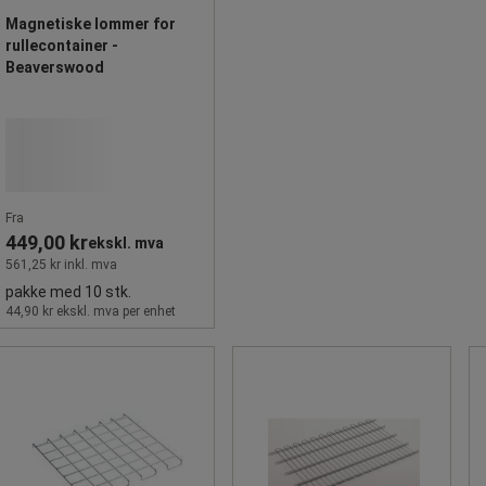
Magnetiske lommer for
rullecontainer -
Beaverswood
Fra
449,00 kr
ekskl. mva
561,25 kr inkl. mva
pakke med 10 stk.
44,90 kr ekskl. mva per enhet