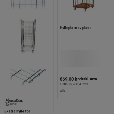
Hylleplate av plast
869,00 kr
ekskl. mva
1 086,25 kr inkl. mva
stk.
Ekstra hylle for