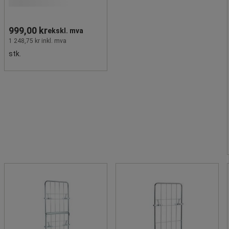
999,00 kr
ekskl. mva
1 248,75 kr inkl. mva
stk.