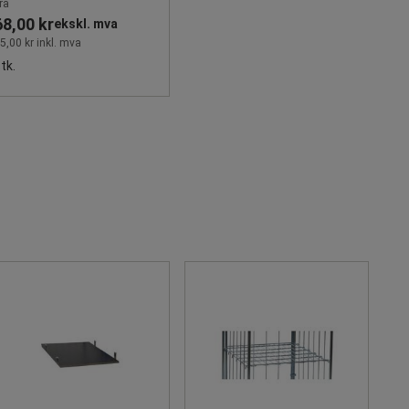
ra
68,00 kr
ekskl. mva
5,00 kr inkl. mva
tk.