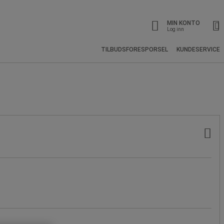
MIN KONTO
Log inn
TILBUDSFORESPORSEL
KUNDESERVICE