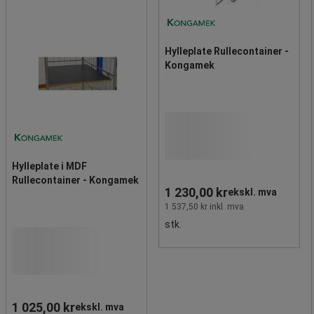
Hylleplate Rullecontainer -
Kongamek
Hylleplate i MDF
Rullecontainer - Kongamek
1 230,00 kr
ekskl. mva
1 537,50 kr inkl. mva
stk.
1 025,00 kr
ekskl. mva