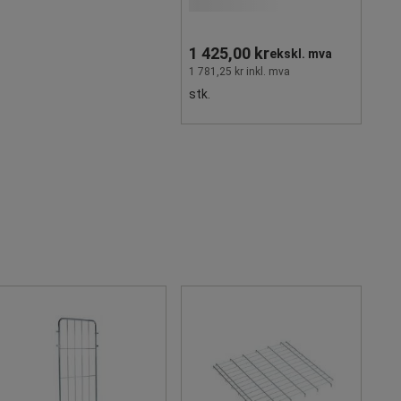
1 425,00 kr
ekskl. mva
1 781,25 kr inkl. mva
stk.