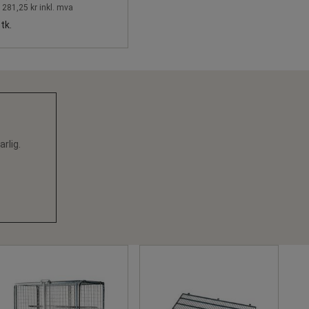
 281,25 kr inkl. mva
tk.
rlig.