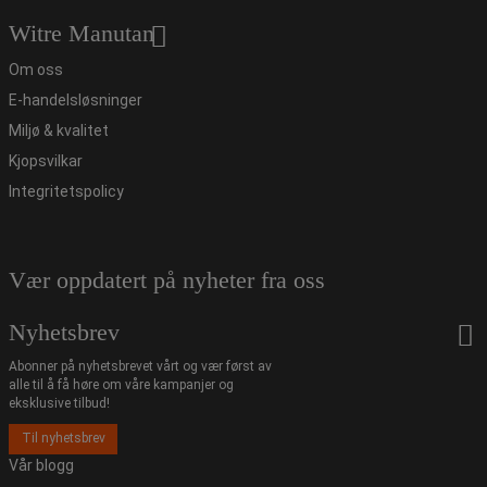
Witre Manutan
Om oss
E-handelsløsninger
Miljø & kvalitet
Kjopsvilkar
Integritetspolicy
Vær oppdatert på nyheter fra oss
Nyhetsbrev
Abonner på nyhetsbrevet vårt og vær først av
alle til å få høre om våre kampanjer og
eksklusive tilbud!
Til nyhetsbrev
Vår blogg