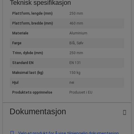
Teknisk spesifikasjon
Plattform, lengde (mm)
250 mm
Plattform, bredde (mm)
460 mm
Materiale
Aluminium
Farge
Blå, Sølv
Trinn, dybde (mm)
250 mm
Standard EN
EN 131
Maksimal last (kg)
150 kg
Hjul
nei
Produktets opprinnelse
Produsert i EU
Dokumentasjon
Velg et produkt for å vise tilgjengelig dokumentasjon