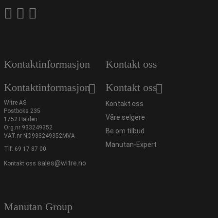
Kontaktinformasjon
Kontakt oss
Kontaktinformasjon
Kontakt oss
Witre AS
Kontakt oss
Postboks 235
Våre selgere
1752 Halden
Org.nr 933249352
Be om tilbud
VAT.nr NO933249352MVA
Manutan-Expert
Tlf.
69 17 87 00
sales@witre.no
Kontakt oss
Manutan Group