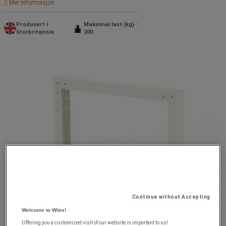
Mer informasjon
Produsert i
Maksimal last (kg) :
Storbritannia
200
Continue without Accepting
Welcome to Witre!
Offering you a customized visit of our website is important to us!