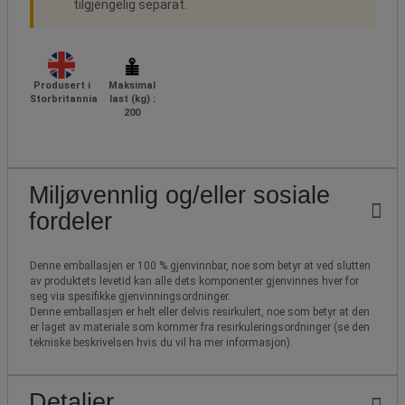
tilgjengelig separat.
Produsert i
Maksimal
Storbritannia
last (kg) :
200
Miljøvennlig og/eller sosiale
fordeler
Denne emballasjen er 100 % gjenvinnbar, noe som betyr at ved slutten
av produktets levetid kan alle dets komponenter gjenvinnes hver for
seg via spesifikke gjenvinningsordninger.
Denne emballasjen er helt eller delvis resirkulert, noe som betyr at den
er laget av materiale som kommer fra resirkuleringsordninger (se den
tekniske beskrivelsen hvis du vil ha mer informasjon).
Detaljer