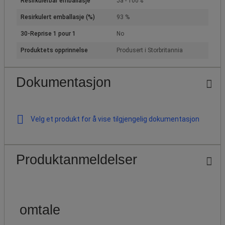
Resirkulerbar emballasje
Ja - 100%
Resirkulert emballasje (%)
93 %
30-Reprise 1 pour 1
No
Produktets opprinnelse
Produsert i Storbritannia
Dokumentasjon
Velg et produkt for å vise tilgjengelig dokumentasjon
Produktanmeldelser