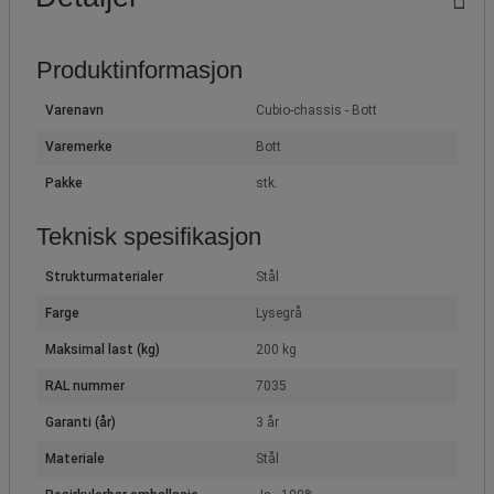
Produktinformasjon
Varenavn
Cubio-chassis - Bott
Varemerke
Bott
Pakke
stk.
Teknisk spesifikasjon
Strukturmaterialer
Stål
Farge
Lysegrå
Maksimal last (kg)
200 kg
RAL nummer
7035
Garanti (år)
3 år
Materiale
Stål