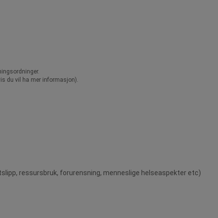
ningsordninger.
vis du vil ha mer informasjon).
tslipp, ressursbruk, forurensning, menneslige helseaspekter etc)