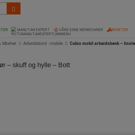
KTER
MANUTAN EXPERT
VÅRE EGNE MERKEVARER
NYHETER
 tilbehør
Arbeidsbord - mobile
Cubio mobil arbeidsbenk – linole
r – skuff og hylle – Bott