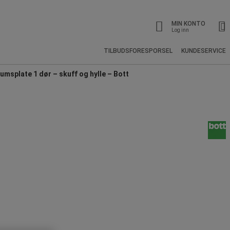
MIN KONTO
Log inn
TILBUDSFORESPORSEL
KUNDESERVICE
umsplate 1 dør – skuff og hylle – Bott