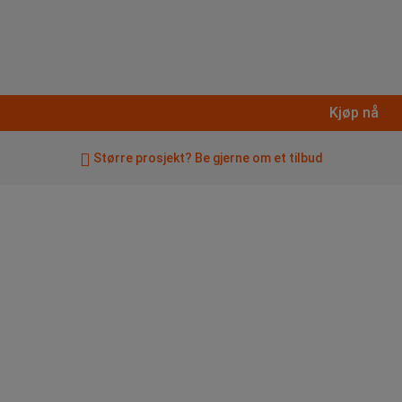
Kjøp nå
Større prosjekt? Be gjerne om et tilbud