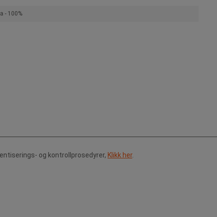
a - 100%
tentiserings- og kontrollprosedyrer,
Klikk her
.