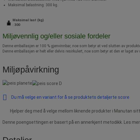
Maksimal belastning: 300 kg.
Maksimal last (kg)
: 300
Miljøvennlig og/eller sosiale fordeler
Denne emballasjen er 100 % gjenvinnbar, noe som betyr at ved slutten av produkte
Denne emballasjen er helt eller delvis resirkulert, noe som betyr at den er laget 
Miljøpåvirkning
Du må velge en variant for å se produktets detaljerte score
Hjelper deg med å velge mellom liknende produkter i Manutan sitt
Denne poengsettingen er basert på en annerkjent metodikk. Les mer 