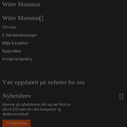
Witre Manutan
Witre Manutan
Om oss
E-handelsløsninger
Miljø & kvalitet
Kjopsvilkar
Integritetspolicy
Vær oppdatert på nyheter fra oss
Nyhetsbrev
Abonner på nyhetsbrevet vårt og vær først av
alle til å få høre om våre kampanjer og
eksklusive tilbud!
Til nyhetsbrev