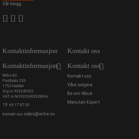
Vår blogg
Kontaktinformasjon
Kontakt oss
Kontaktinformasjon
Kontakt oss
Witre AS
Kontakt oss
Postboks 235
Våre selgere
1752 Halden
Org.nr 933249352
Be om tilbud
VAT.nr NO933249352MVA
Manutan-Expert
Tlf.
69 17 87 00
sales@witre.no
Kontakt oss