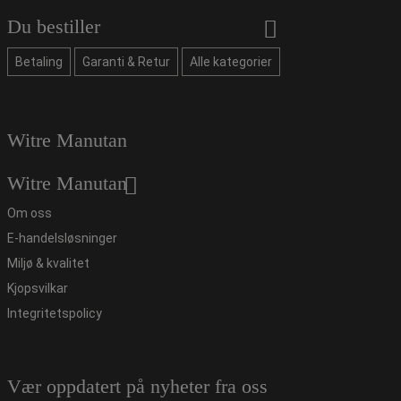
Du bestiller
Betaling
Garanti & Retur
Alle kategorier
Witre Manutan
Witre Manutan
Om oss
E-handelsløsninger
Miljø & kvalitet
Kjopsvilkar
Integritetspolicy
Vær oppdatert på nyheter fra oss