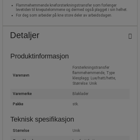
Flammehemmende kneforsterkningstransfer som forlenger
levetiden til kneputelommene og dermed også plagget i sin helhet.
For deg som arbeider på kne store deler av arbeidsdagen.
Detaljer
Produktinformasjon
Forsterkningstransfer
flammehemmende, Type
Varenavn
klesplagg: Lue/hatt/hette,
Størrelse: Unik
Varemerke
Blaklader
Pakke
stk.
Teknisk spesifikasjon
Størrelse
Unik