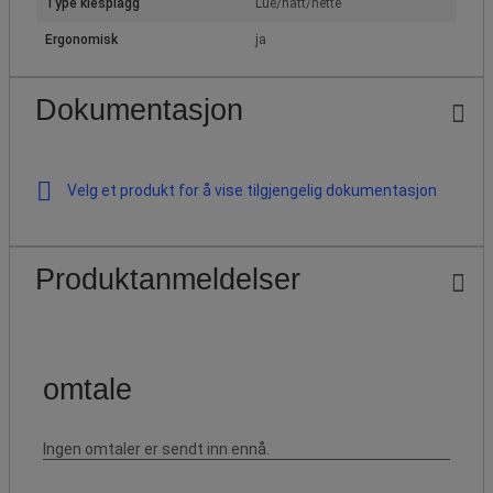
Type klesplagg
Lue/hatt/hette
Ergonomisk
ja
Dokumentasjon
Velg et produkt for å vise tilgjengelig dokumentasjon
Produktanmeldelser