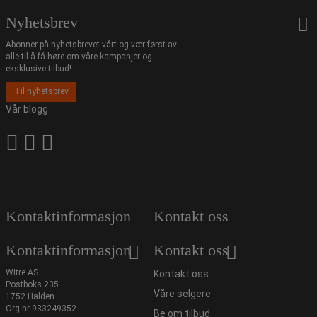
Nyhetsbrev
Abonner på nyhetsbrevet vårt og vær først av
alle til å få høre om våre kampanjer og
eksklusive tilbud!
Til nyhetsbrev
Vår blogg
Kontaktinformasjon
Kontakt oss
Kontaktinformasjon
Kontakt oss
Witre AS
Kontakt oss
Postboks 235
Våre selgere
1752 Halden
Org.nr 933249352
Be om tilbud