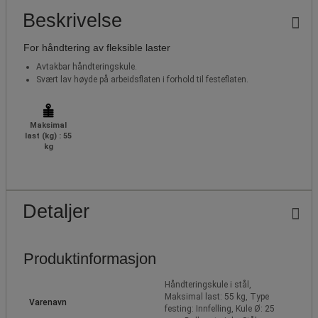
Beskrivelse
For håndtering av fleksible laster
Avtakbar håndteringskule.
Svært lav høyde på arbeidsflaten i forhold til festeflaten.
Maksimal
last (kg) : 55
kg
Detaljer
Produktinformasjon
Håndteringskule i stål,
Maksimal last: 55 kg, Type
Varenavn
festing: Innfelling, Kule Ø: 25