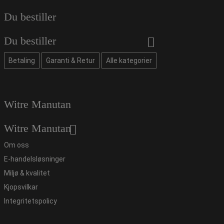
Du bestiller
Du bestiller
Betaling
Garanti & Retur
Alle kategorier
Witre Manutan
Witre Manutan
Om oss
E-handelsløsninger
Miljø & kvalitet
Kjopsvilkar
Integritetspolicy