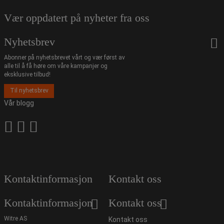
Vær oppdatert på nyheter fra oss
Nyhetsbrev
Abonner på nyhetsbrevet vårt og vær først av
alle til å få høre om våre kampanjer og
eksklusive tilbud!
Til nyhetsbrev
Vår blogg
Kontaktinformasjon
Kontakt oss
Kontaktinformasjon
Kontakt oss
Witre AS
Kontakt oss