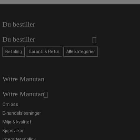
Du bestiller
Du bestiller
Betaling
Garanti & Retur
Alle kategorier
Witre Manutan
Witre Manutan
Om oss
E-handelsløsninger
Miljø & kvalitet
Kjopsvilkar
Integritetspolicy