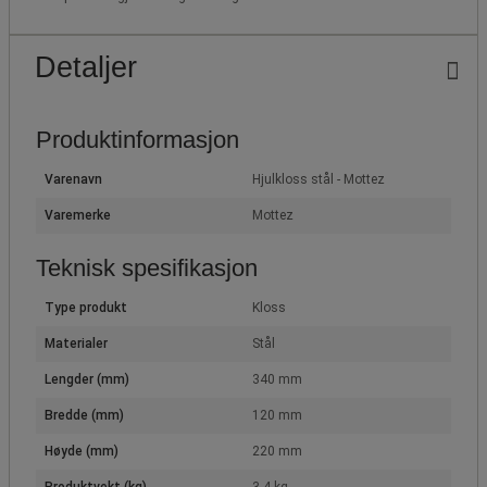
Detaljer
Produktinformasjon
Varenavn
Hjulkloss stål - Mottez
Varemerke
Mottez
Teknisk spesifikasjon
Type produkt
Kloss
Materialer
Stål
Lengder (mm)
340 mm
Bredde (mm)
120 mm
Høyde (mm)
220 mm
Produktvekt (kg)
3.4 kg