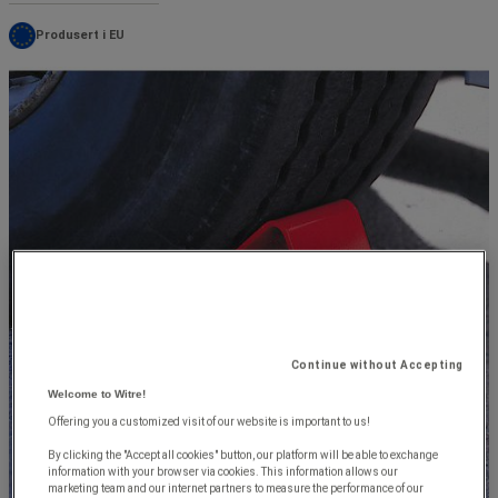
Produsert i EU
Continue without Accepting
Welcome to Witre!
Offering you a customized visit of our website is important to us!
By clicking the "Accept all cookies" button, our platform will be able to exchange
information with your browser via cookies. This information allows our
marketing team and our internet partners to measure the performance of our