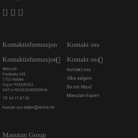
Kontaktinformasjon
Kontakt oss
Kontaktinformasjon
Kontakt oss
Witre AS
Kontakt oss
Postboks 235
Våre selgere
1752 Halden
Org.nr 933249352
Be om tilbud
VAT.nr NO933249352MVA
Manutan-Expert
Tlf.
69 17 87 00
sales@witre.no
Kontakt oss
Manutan Group