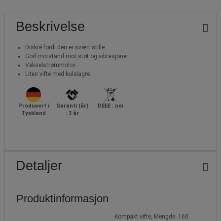
Beskrivelse
Diskré fordi den er svært stille.
God motstand mot støt og vibrasjoner.
Vekselstrømmotor.
Liten vifte med kulelagre.
Produsert i
Garanti (år)
DEEE : nei
Tyskland
: 3 år
Detaljer
Produktinformasjon
Kompakt vifte, Mengde: 160