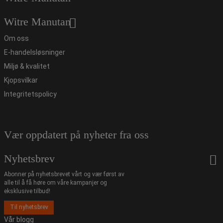
Witre Manutan
Om oss
E-handelsløsninger
Miljø & kvalitet
Kjopsvilkar
Integritetspolicy
Vær oppdatert på nyheter fra oss
Nyhetsbrev
Abonner på nyhetsbrevet vårt og vær først av
alle til å få høre om våre kampanjer og
eksklusive tilbud!
Til nyhetsbrev
Vår blogg