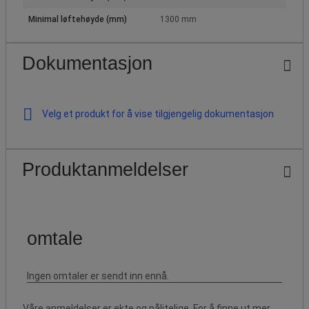
Minimal løftehøyde (mm)
1300 mm
Dokumentasjon
Velg et produkt for å vise tilgjengelig dokumentasjon
Produktanmeldelser
Våre anmeldelser er ekte og pålitelige. For å finne ut mer