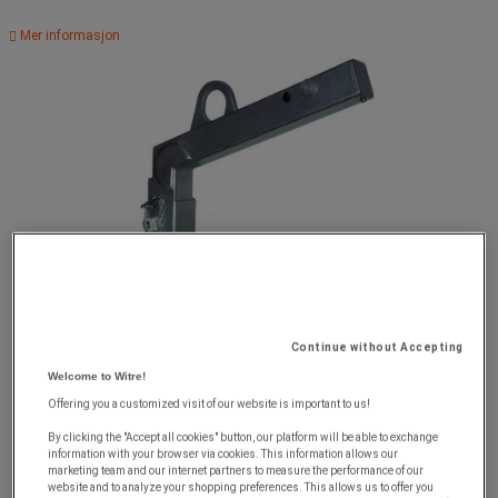
Mer informasjon
Continue without Accepting
Welcome to Witre!
Offering you a customized visit of our website is important to us!
By clicking the "Accept all cookies" button, our platform will be able to exchange
information with your browser via cookies. This information allows our
marketing team and our internet partners to measure the performance of our
website and to analyze your shopping preferences. This allows us to offer you