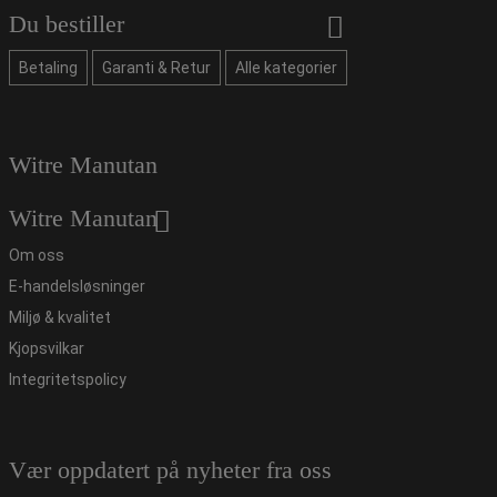
Du bestiller
Betaling
Garanti & Retur
Alle kategorier
Witre Manutan
Witre Manutan
Om oss
E-handelsløsninger
Miljø & kvalitet
Kjopsvilkar
Integritetspolicy
Vær oppdatert på nyheter fra oss