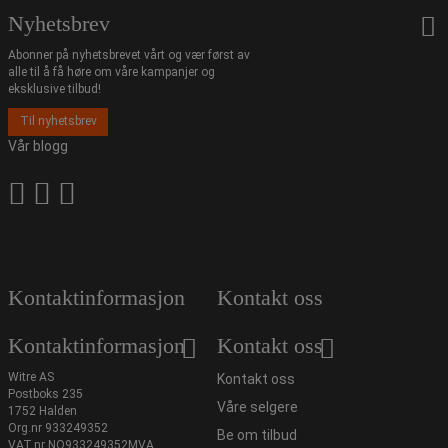
Nyhetsbrev
Abonner på nyhetsbrevet vårt og vær først av
alle til å få høre om våre kampanjer og
eksklusive tilbud!
Til nyhetsbrev
Vår blogg
Kontaktinformasjon
Kontakt oss
Kontaktinformasjon
Kontakt oss
Witre AS
Kontakt oss
Postboks 235
Våre selgere
1752 Halden
Org.nr 933249352
Be om tilbud
VAT.nr NO933249352MVA