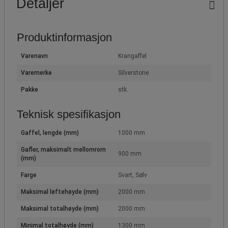
Detaljer
Produktinformasjon
Varenavn
Krangaffel
Varemerke
Silverstone
Pakke
stk.
Teknisk spesifikasjon
Gaffel, lengde (mm)
1000 mm
Gafler, maksimalt mellomrom
900 mm
(mm)
Farge
Svart, Sølv
Maksimal løftehøyde (mm)
2000 mm
Maksimal totalhøyde (mm)
2000 mm
Minimal totalhøyde (mm)
1300 mm