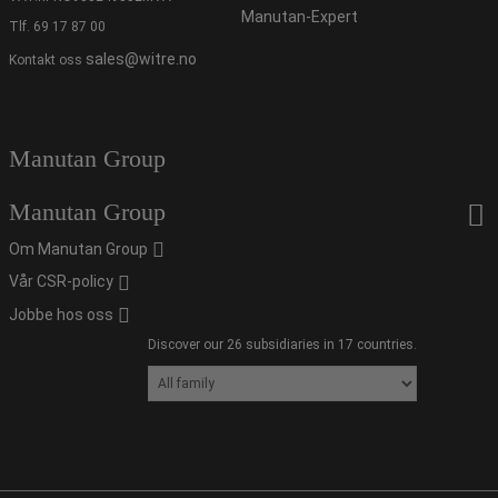
Manutan-Expert
Tlf.
69 17 87 00
sales@witre.no
Kontakt oss
Manutan Group
Manutan Group
Om Manutan Group
Vår CSR-policy
Jobbe hos oss
Discover our 26 subsidiaries in 17 countries.