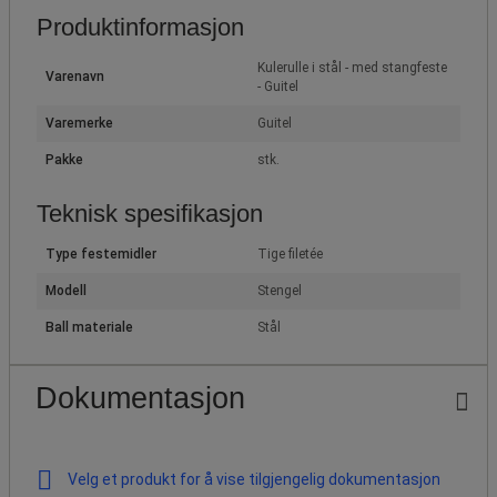
Produktinformasjon
Kulerulle i stål - med stangfeste
Varenavn
- Guitel
Varemerke
Guitel
Pakke
stk.
Teknisk spesifikasjon
Type festemidler
Tige filetée
Modell
Stengel
Ball materiale
Stål
Dokumentasjon
Velg et produkt for å vise tilgjengelig dokumentasjon