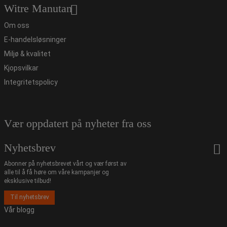
Witre Manutan
Om oss
E-handelsløsninger
Miljø & kvalitet
Kjopsvilkar
Integritetspolicy
Vær oppdatert på nyheter fra oss
Nyhetsbrev
Abonner på nyhetsbrevet vårt og vær først av
alle til å få høre om våre kampanjer og
eksklusive tilbud!
Til nyhetsbrev
Vår blogg