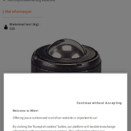
Korrosjonsbestandig kulerulle.
Mer informasjon
Maksimal last (kg) :
320
Continue without Accepting
Welcome to Witre!
Offering you a customized visit of our website is important to us!
By clicking the "Accept all cookies" button, our platform will be able to exchange