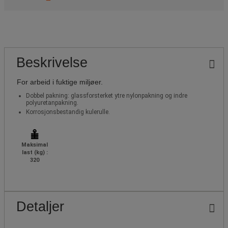
Beskrivelse
For arbeid i fuktige miljøer.
Dobbel pakning: glassforsterket ytre nylonpakning og indre
polyuretanpakning.
Korrosjonsbestandig kulerulle.
Maksimal
last (kg) :
320
Detaljer