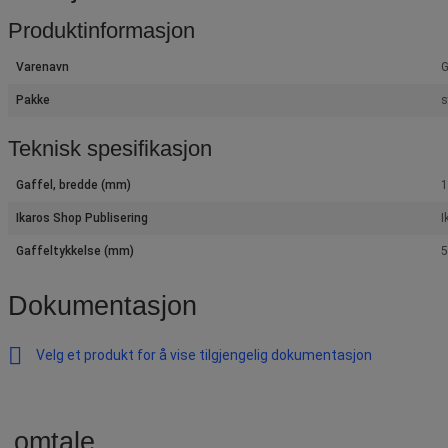
Produktinformasjon
Varenavn
G
Pakke
s
Teknisk spesifikasjon
Gaffel, bredde (mm)
Ikaros Shop Publisering
I
Gaffeltykkelse (mm)
Dokumentasjon
Velg et produkt for å vise tilgjengelig dokumentasjon