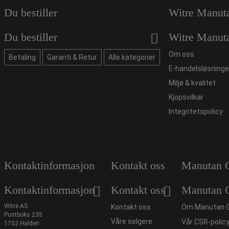
Du bestiller
Witre Manut
Du bestiller
Witre Manut
Om oss
Betaling
Garanti & Retur
Alle kategorier
E-handelsløsninge
Miljø & kvalitet
Kjopsvilkar
Integritetspolicy
Kontaktinformasjon
Kontakt oss
Manutan 
Kontaktinformasjon
Kontakt oss
Manutan 
Witre AS
Kontakt oss
Om Manutan 
Postboks 235
Våre selgere
Vår CSR-polic
1752 Halden