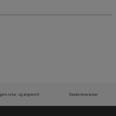
gers retur- og angrerett
Raske leveranser