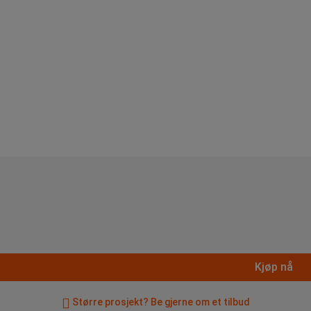
Kjøp nå
Større prosjekt? Be gjerne om et tilbud