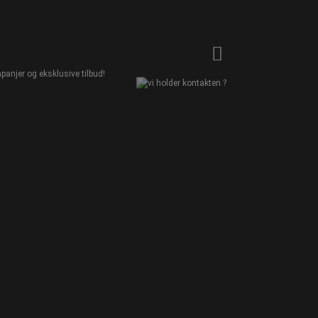
panjer og eksklusive tilbud!