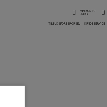
MIN KONTO
Log inn
TILBUDSFORESPORSEL
KUNDESERVICE