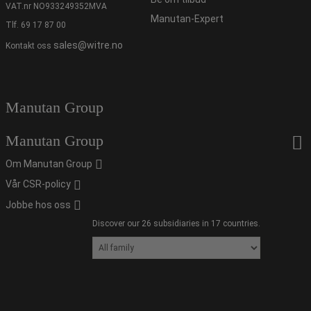
VAT.nr NO933249352MVA
Manutan-Expert
Tlf.
69 17 87 00
sales@witre.no
Kontakt oss
Manutan Group
Manutan Group
Om Manutan Group
Vår CSR-policy
Jobbe hos oss
Discover our 26 subsidiaries in 17 countries.