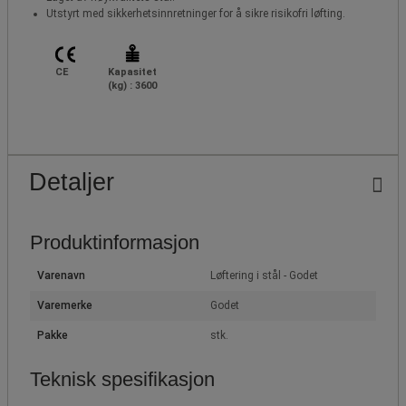
Utstyrt med sikkerhetsinnretninger for å sikre risikofri løfting.
CE
Kapasitet
(kg) : 3600
Detaljer
Produktinformasjon
Varenavn
Løftering i stål - Godet
Varemerke
Godet
Pakke
stk.
Teknisk spesifikasjon