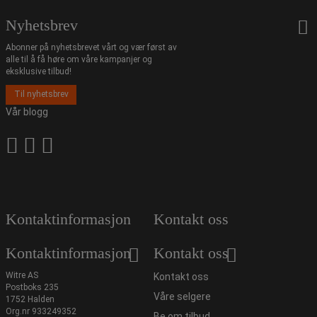
Nyhetsbrev
Abonner på nyhetsbrevet vårt og vær først av
alle til å få høre om våre kampanjer og
eksklusive tilbud!
Til nyhetsbrev
Vår blogg
Kontaktinformasjon
Kontakt oss
Kontaktinformasjon
Kontakt oss
Witre AS
Kontakt oss
Postboks 235
Våre selgere
1752 Halden
Org.nr 933249352
Be om tilbud