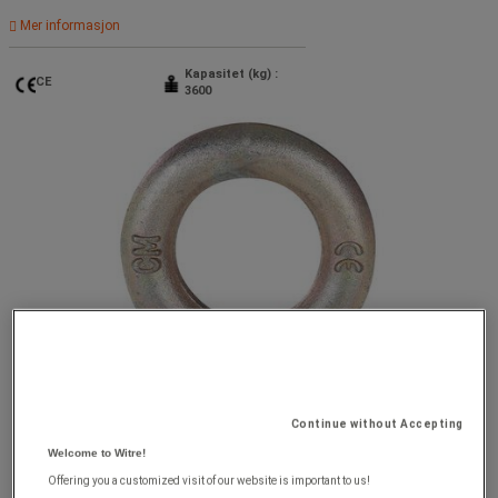
Mer informasjon
Kapasitet (kg) :
CE
3600
Continue without Accepting
Welcome to Witre!
Offering you a customized visit of our website is important to us!