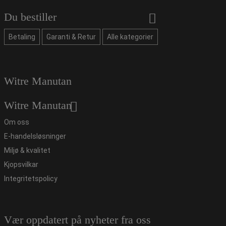
Du bestiller
Betaling
Garanti & Retur
Alle kategorier
Witre Manutan
Witre Manutan
Om oss
E-handelsløsninger
Miljø & kvalitet
Kjopsvilkar
Integritetspolicy
Vær oppdatert på nyheter fra oss