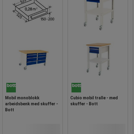
Mobil monoblokk
Cubio mobil tralle - med
arbeidsbenk med skuffer -
skuffer - Bott
Bott