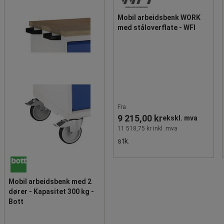
Mobil arbeidsbenk WORK
med ståloverflate - WFI
Fra
9 215,00 kr
ekskl. mva
11 518,75 kr inkl. mva
stk.
Mobil arbeidsbenk med 2
dører - Kapasitet 300 kg -
Bott