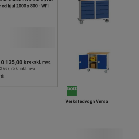
ed hjul 2000 x 800 - WFI
10 135,00 kr
ekskl. mva
2 668,75 kr inkl. mva
tk.
Verkstedvogn Verso