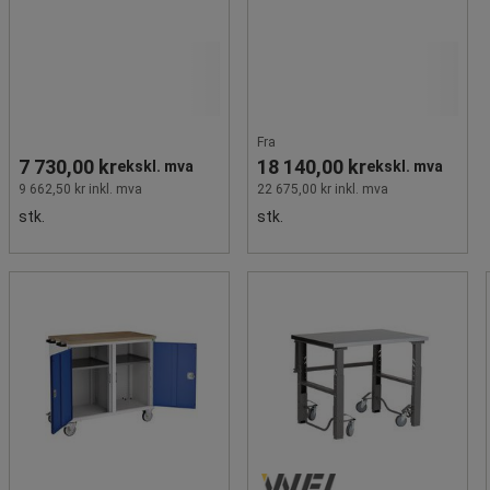
Fra
7 730,00 kr
18 140,00 kr
ekskl. mva
ekskl. mva
9 662,50 kr inkl. mva
22 675,00 kr inkl. mva
stk.
stk.