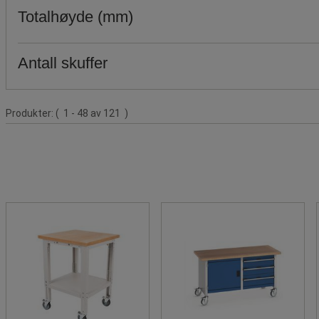
Totalhøyde (mm)
Antall skuffer
Produktliste
Produkter:
( 1 - 48 av 121 )