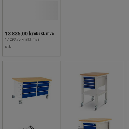
13 835,00 kr
ekskl. mva
17 293,75 kr inkl. mva
stk.