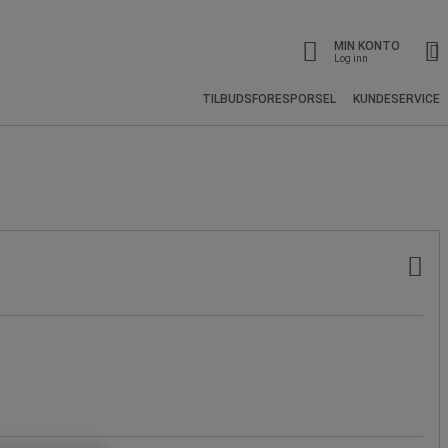
MIN KONTO
Log inn
TILBUDSFORESPORSEL
KUNDESERVICE