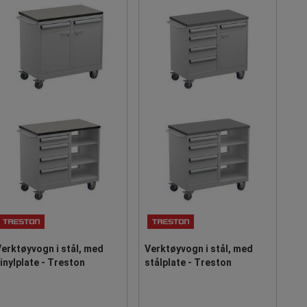
erktøyvogn i stål, med
Verktøyvogn i stål, med
inylplate - Treston
stålplate - Treston