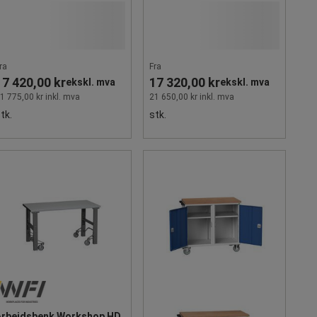
ra
Fra
17 420,00 kr
17 320,00 kr
ekskl. mva
ekskl. mva
1 775,00 kr inkl. mva
21 650,00 kr inkl. mva
tk.
stk.
Arbeidsbenk Workshop HD