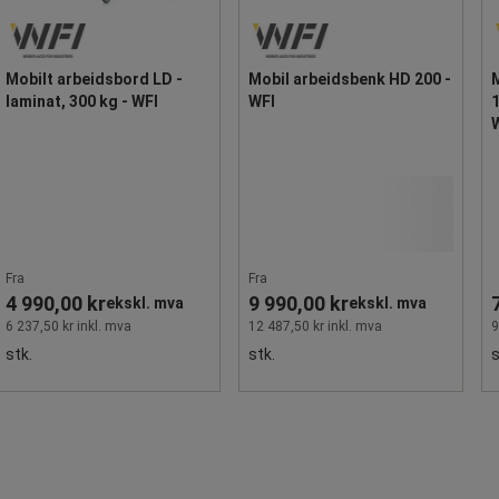
Mobilt arbeidsbord LD -
Mobil arbeidsbenk HD 200 -
laminat, 300 kg - WFI
WFI
1
Fra
Fra
4 990,00 kr
9 990,00 kr
ekskl. mva
ekskl. mva
6 237,50 kr inkl. mva
12 487,50 kr inkl. mva
9
stk.
stk.
s