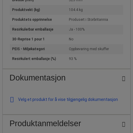
Bredde (mm)
525 mm
Produktvekt (kg)
104.4 kg
Produktets opprinnelse
Produsert i Storbritannia
Resirkulerbar emballasje
Ja - 100%
30-Reprise 1 pour 1
No
PEIS - Miljøkategori
Oppbevaring med skuffer
Resirkulert emballasje (%)
93 %
Dokumentasjon
Velg et produkt for å vise tilgjengelig dokumentasjon
Produktanmeldelser