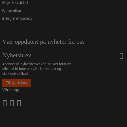
Miljø & kvalitet
Kjopsvilkar
Integritetspolicy
Vær oppdatert på nyheter fra oss
Nyhetsbrev
Abonner på nyhetsbrevet vårt og vær først av
alle til å få høre om våre kampanjer og
eksklusive tilbud!
Til nyhetsbrev
Vår blogg