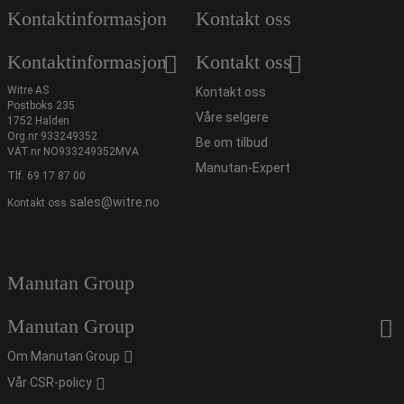
Kontaktinformasjon
Kontakt oss
Kontaktinformasjon
Kontakt oss
Witre AS
Kontakt oss
Postboks 235
Våre selgere
1752 Halden
Org.nr 933249352
Be om tilbud
VAT.nr NO933249352MVA
Manutan-Expert
Tlf.
69 17 87 00
sales@witre.no
Kontakt oss
Manutan Group
Manutan Group
Om Manutan Group
Vår CSR-policy