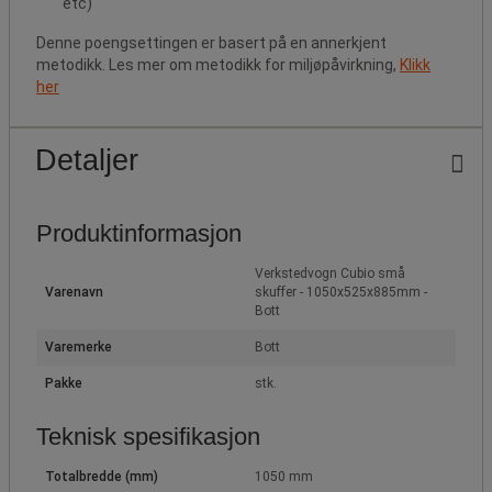
etc)
Denne poengsettingen er basert på en annerkjent
metodikk. Les mer om metodikk for miljøpåvirkning,
Klikk
her
Detaljer
Produktinformasjon
Verkstedvogn Cubio små
Varenavn
skuffer - 1050x525x885mm -
Bott
Varemerke
Bott
Pakke
stk.
Teknisk spesifikasjon
Totalbredde (mm)
1050 mm