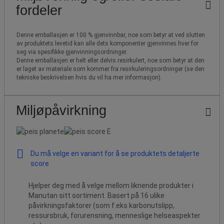
fordeler
Denne emballasjen er 100 % gjenvinnbar, noe som betyr at ved slutten
av produktets levetid kan alle dets komponenter gjenvinnes hver for
seg via spesifikke gjenvinningsordninger.
Denne emballasjen er helt eller delvis resirkulert, noe som betyr at den
er laget av materiale som kommer fra resirkuleringsordninger (se den
tekniske beskrivelsen hvis du vil ha mer informasjon).
Miljøpåvirkning
Du må velge en variant for å se produktets detaljerte
score
Hjelper deg med å velge mellom liknende produkter i
Manutan sitt sortiment. Basert på 16 ulike
påvirkningsfaktorer (som f.eks karbonutslipp,
ressursbruk, forurensning, menneslige helseaspekter