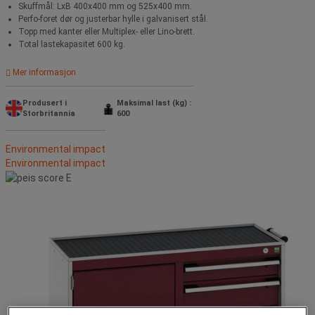
Skuffmål: LxB 400x400 mm og 525x400 mm.
Perfo-foret dør og justerbar hylle i galvanisert stål.
Topp med kanter eller Multiplex- eller Lino-brett.
Total lastekapasitet 600 kg.
Mer informasjon
Produsert i
Maksimal last (kg) :
Storbritannia
600
Environmental impact
Environmental impact