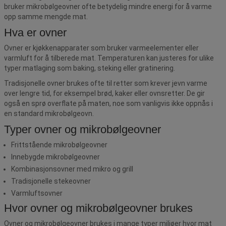
bruker mikrobølgeovner ofte betydelig mindre energi for å varme
opp samme mengde mat.
Hva er ovner
Ovner er kjøkkenapparater som bruker varmeelementer eller
varmluft for å tilberede mat. Temperaturen kan justeres for ulike
typer matlaging som baking, steking eller gratinering.
Tradisjonelle ovner brukes ofte til retter som krever jevn varme
over lengre tid, for eksempel brød, kaker eller ovnsretter. De gir
også en sprø overflate på maten, noe som vanligvis ikke oppnås i
en standard mikrobølgeovn.
Typer ovner og mikrobølgeovner
Frittstående mikrobølgeovner
Innebygde mikrobølgeovner
Kombinasjonsovner med mikro og grill
Tradisjonelle stekeovner
Varmluftsovner
Hvor ovner og mikrobølgeovner brukes
Ovner og mikrobølgeovner brukes i mange typer miljøer hvor mat