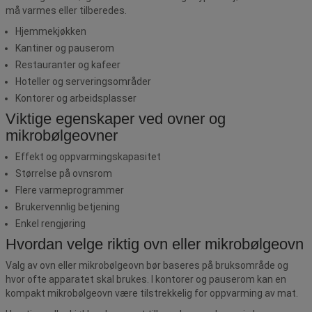
må varmes eller tilberedes.
Hjemmekjøkken
Kantiner og pauserom
Restauranter og kafeer
Hoteller og serveringsområder
Kontorer og arbeidsplasser
Viktige egenskaper ved ovner og
mikrobølgeovner
Effekt og oppvarmingskapasitet
Størrelse på ovnsrom
Flere varmeprogrammer
Brukervennlig betjening
Enkel rengjøring
Hvordan velge riktig ovn eller mikrobølgeovn
Valg av ovn eller mikrobølgeovn bør baseres på bruksområde og
hvor ofte apparatet skal brukes. I kontorer og pauserom kan en
kompakt mikrobølgeovn være tilstrekkelig for oppvarming av mat.