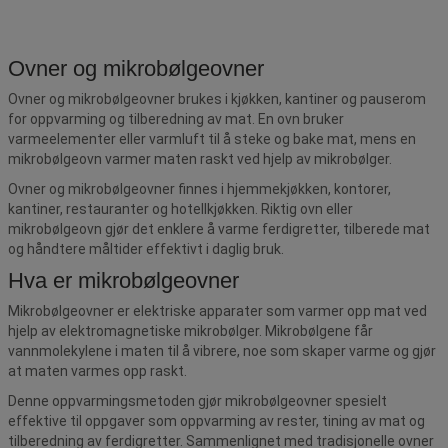
Ovner og mikrobølgeovner
Ovner og mikrobølgeovner brukes i kjøkken, kantiner og pauserom
for oppvarming og tilberedning av mat. En ovn bruker
varmeelementer eller varmluft til å steke og bake mat, mens en
mikrobølgeovn varmer maten raskt ved hjelp av mikrobølger.
Ovner og mikrobølgeovner finnes i hjemmekjøkken, kontorer,
kantiner, restauranter og hotellkjøkken. Riktig ovn eller
mikrobølgeovn gjør det enklere å varme ferdigretter, tilberede mat
og håndtere måltider effektivt i daglig bruk.
Hva er mikrobølgeovner
Mikrobølgeovner er elektriske apparater som varmer opp mat ved
hjelp av elektromagnetiske mikrobølger. Mikrobølgene får
vannmolekylene i maten til å vibrere, noe som skaper varme og gjør
at maten varmes opp raskt.
Denne oppvarmingsmetoden gjør mikrobølgeovner spesielt
effektive til oppgaver som oppvarming av rester, tining av mat og
tilberedning av ferdigretter. Sammenlignet med tradisjonelle ovner