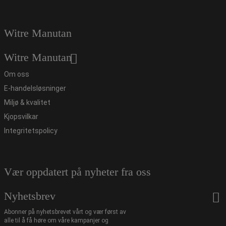
Witre Manutan
Witre Manutan
Om oss
E-handelsløsninger
Miljø & kvalitet
Kjopsvilkar
Integritetspolicy
Vær oppdatert på nyheter fra oss
Nyhetsbrev
Abonner på nyhetsbrevet vårt og vær først av
alle til å få høre om våre kampanjer og