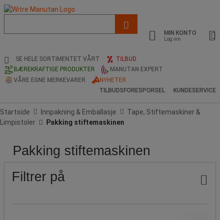
Liste
med
MIN KONTO
foreslått
Log inn
nettside
og
SE HELE SORTIMENTET VÅRT
TILBUD
søkehistorikk
BÆREKRAFTIGE PRODUKTER
MANUTAN EXPERT
VÅRE EGNE MERKEVARER
NYHETER
TILBUDSFORESPORSEL
KUNDESERVICE
Startside
Innpakning & Emballasje
Tape, Stiftemaskiner &
Limpistoler
Pakking stiftemaskinen
Pakking stiftemaskinen
Pris
Populære
Produktets
Lader,
Totalinnhold
Bredde
Lengder
merker
opprinnelse
kapacitet
per
(mm)
(mm)
kasse
Filtrer på
Pris