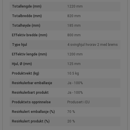
Totallengde (mm)
1220 mm
Totalbredde (mm)
820 mm
Totalhøyde (mm)
185 mm
Effektiv bredde (mm)
800 mm
Type hjul
4 svinghjul hvorav 2 med brems
Effektiv lengde (mm)
1200 mm
Hjul, Ø (mm)
125 mm
Produktvekt (kg)
10.5 kg
Resirkulerbar emballasje
Ja - 100%
Resirkulerbart produkt
Ja - 100%
Produktets opprinnelse
Produsert i EU
Resirkulert emballasje (%)
70 %
Resirkulert produkt (%)
20 %