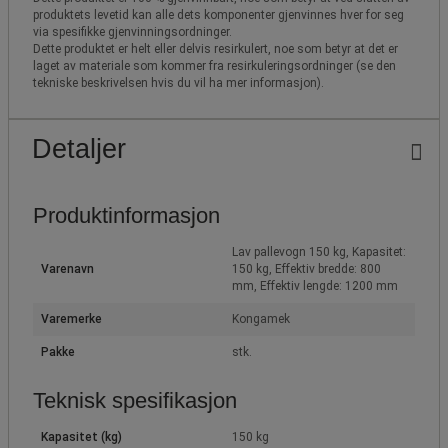
produktets levetid kan alle dets komponenter gjenvinnes hver for seg
via spesifikke gjenvinningsordninger.
Dette produktet er helt eller delvis resirkulert, noe som betyr at det er
laget av materiale som kommer fra resirkuleringsordninger (se den
tekniske beskrivelsen hvis du vil ha mer informasjon).
Detaljer
Produktinformasjon
Lav pallevogn 150 kg, Kapasitet:
Varenavn
150 kg, Effektiv bredde: 800
mm, Effektiv lengde: 1200 mm
Varemerke
Kongamek
Pakke
stk.
Teknisk spesifikasjon
Kapasitet (kg)
150 kg