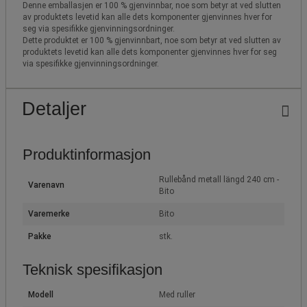
Denne emballasjen er 100 % gjenvinnbar, noe som betyr at ved slutten
av produktets levetid kan alle dets komponenter gjenvinnes hver for
seg via spesifikke gjenvinningsordninger.
Dette produktet er 100 % gjenvinnbart, noe som betyr at ved slutten av
produktets levetid kan alle dets komponenter gjenvinnes hver for seg
via spesifikke gjenvinningsordninger.
Detaljer
Produktinformasjon
Rullebånd metall längd 240 cm -
Varenavn
Bito
Varemerke
Bito
Pakke
stk.
Teknisk spesifikasjon
Modell
Med ruller