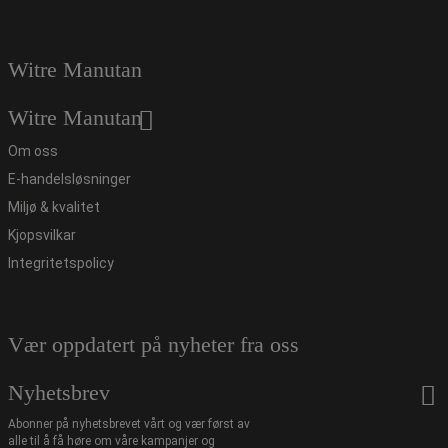
Witre Manutan
Witre Manutan
Om oss
E-handelsløsninger
Miljø & kvalitet
Kjopsvilkar
Integritetspolicy
Vær oppdatert på nyheter fra oss
Nyhetsbrev
Abonner på nyhetsbrevet vårt og vær først av
alle til å få høre om våre kampanjer og