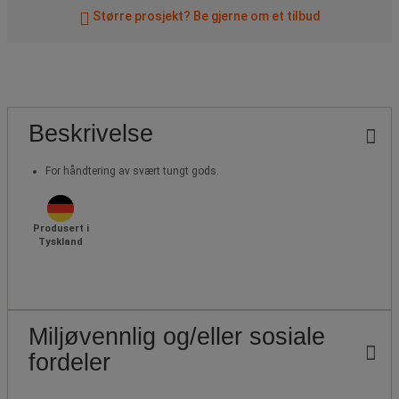
Større prosjekt? Be gjerne om et tilbud
Beskrivelse
For håndtering av svært tungt gods.
Produsert i
Tyskland
Miljøvennlig og/eller sosiale
fordeler