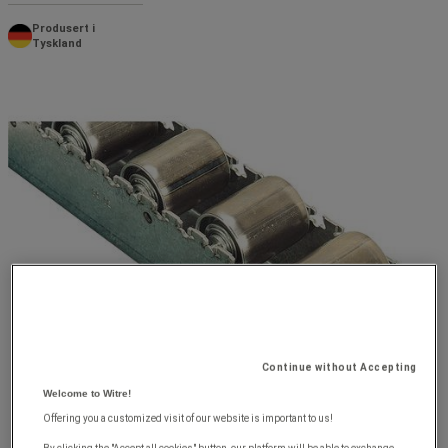
Produsert i
Tyskland
Continue without Accepting
Welcome to Witre!
Offering you a customized visit of our website is important to us!