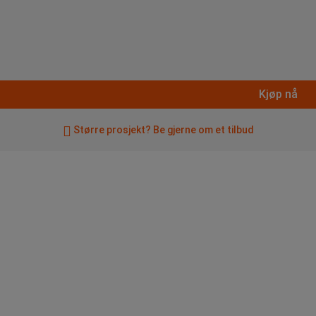
Kjøp nå
Større prosjekt? Be gjerne om et tilbud