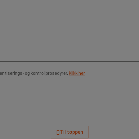
tentiserings- og kontrollprosedyrer,
Klikk her
.
Til toppen