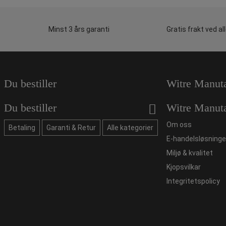
Minst 3 års garanti
Gratis frakt ved al
Du bestiller
Witre Manut
Du bestiller
Witre Manut
Om oss
Betaling
Garanti & Retur
Alle kategorier
E-handelsløsninge
Miljø & kvalitet
Kjopsvilkar
Integritetspolicy