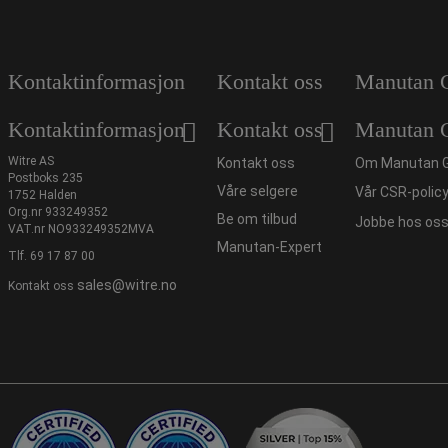
Kontaktinformasjon
Kontakt oss
Manutan 
Kontaktinformasjon
Kontakt oss
Manutan 
Witre AS
Kontakt oss
Om Manutan 
Postboks 235
Våre selgere
Vår CSR-polic
1752 Halden
Org.nr 933249352
Be om tilbud
Jobbe hos os
VAT.nr NO933249352MVA
Manutan-Expert
Tlf.
69 17 87 00
sales@witre.no
Kontakt oss