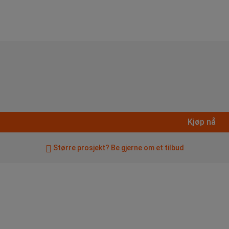
Kjøp nå
Større prosjekt? Be gjerne om et tilbud