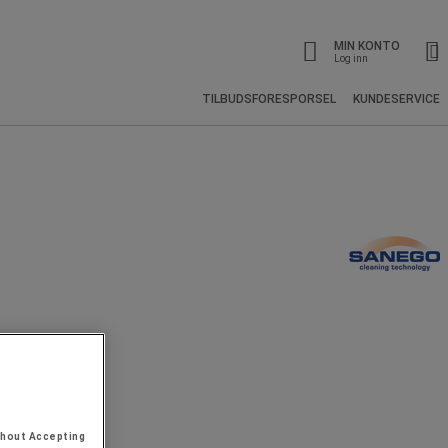
MIN KONTO
Log inn
TILBUDSFORESPORSEL
KUNDESERVICE
thout Accepting