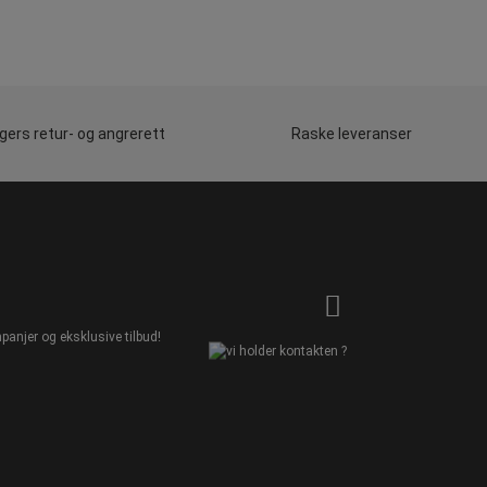
gers retur- og angrerett
Raske leveranser
panjer og eksklusive tilbud!