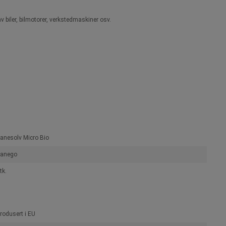
 biler, bilmotorer, verkstedmaskiner osv.
anesolv Micro Bio
anego
tk.
rodusert i EU