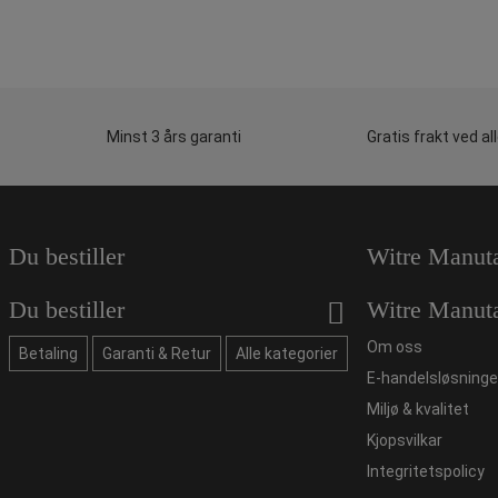
Minst 3 års garanti
Gratis frakt ved al
Du bestiller
Witre Manut
Du bestiller
Witre Manut
Om oss
Betaling
Garanti & Retur
Alle kategorier
E-handelsløsninge
Miljø & kvalitet
Kjopsvilkar
Integritetspolicy