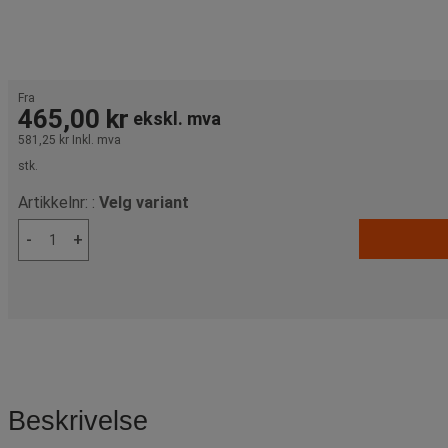
Fra
465,00 kr
ekskl. mva
581,25 kr
Inkl. mva
stk.
Artikkelnr: :
Velg variant
-
+
Beskrivelse