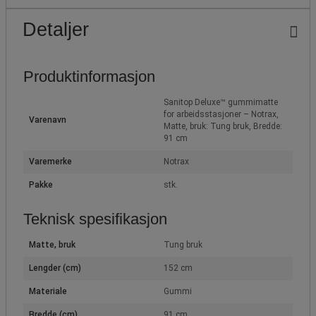
Detaljer
Produktinformasjon
Sanitop Deluxe™ gummimatte
for arbeidsstasjoner – Notrax,
Varenavn
Matte, bruk: Tung bruk, Bredde:
91 cm
Varemerke
Notrax
Pakke
stk.
Teknisk spesifikasjon
Matte, bruk
Tung bruk
Lengder (cm)
152 cm
Materiale
Gummi
Bredde (cm)
91 cm