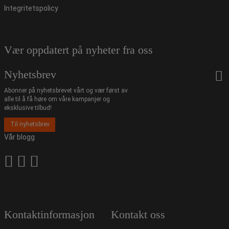
Integritetspolicy
Vær oppdatert på nyheter fra oss
Nyhetsbrev
Abonner på nyhetsbrevet vårt og vær først av
alle til å få høre om våre kampanjer og
eksklusive tilbud!
Til nyhetsbrev
Vår blogg
Kontaktinformasjon
Kontakt oss