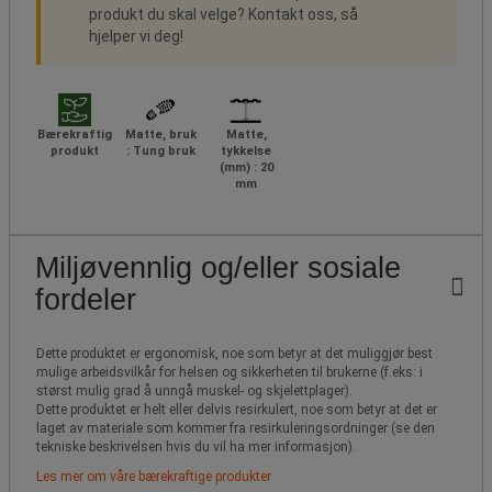
produkt du skal velge? Kontakt oss, så
hjelper vi deg!
Bærekraftig
Matte, bruk
Matte,
produkt
: Tung bruk
tykkelse
(mm) : 20
mm
Miljøvennlig og/eller sosiale
fordeler
Dette produktet er ergonomisk, noe som betyr at det muliggjør best
mulige arbeidsvilkår for helsen og sikkerheten til brukerne (f.eks: i
størst mulig grad å unngå muskel- og skjelettplager).
Dette produktet er helt eller delvis resirkulert, noe som betyr at det er
laget av materiale som kommer fra resirkuleringsordninger (se den
tekniske beskrivelsen hvis du vil ha mer informasjon).
Les mer om våre bærekraftige produkter