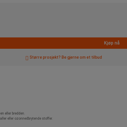
Kjøp nå
Større prosjekt? Be gjerne om et tilbud
en eller bredden.
aller eller ozonnedbrytende stoffer.