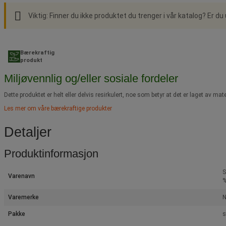
Viktig: Finner du ikke produktet du trenger i vår katalog? Er du
Bærekraftig
produkt
Miljøvennlig og/eller sosiale fordeler
Dette produktet er helt eller delvis resirkulert, noe som betyr at det er laget av 
Les mer om våre bærekraftige produkter
Detaljer
Produktinformasjon
S
Varenavn
%
Varemerke
N
Pakke
s