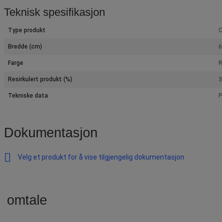
Teknisk spesifikasjon
Type produkt
C
Bredde (cm)
6
Farge
Resirkulert produkt (%)
3
Tekniske data
P
Dokumentasjon
Velg et produkt for å vise tilgjengelig dokumentasjon