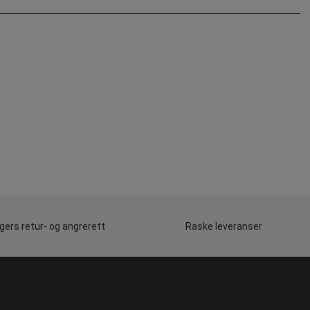
gers retur- og angrerett
Raske leveranser