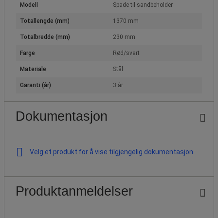
Modell
Spade til sandbeholder
Totallengde (mm)
1370 mm
Totalbredde (mm)
230 mm
Farge
Rød/svart
Materiale
Stål
Garanti (år)
3 år
Dokumentasjon
Velg et produkt for å vise tilgjengelig dokumentasjon
Produktanmeldelser