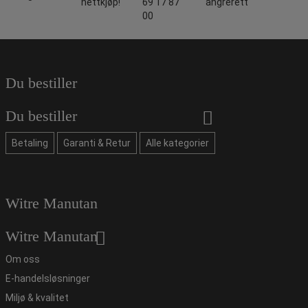
nettkjøp!
69 17 87
angrerett
00
Du bestiller
Du bestiller
Betaling
Garanti & Retur
Alle kategorier
Witre Manutan
Witre Manutan
Om oss
E-handelsløsninger
Miljø & kvalitet