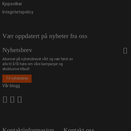
Kjopsvilkar
Integritetspolicy
Vær oppdatert på nyheter fra oss
Nyhetsbrev
Abonner på nyhetsbrevet vårt og vær først av
alle til å få høre om våre kampanjer og
eksklusive tilbud!
Til nyhetsbrev
Vår blogg
Kontaktinformasjon
Kontakt oss