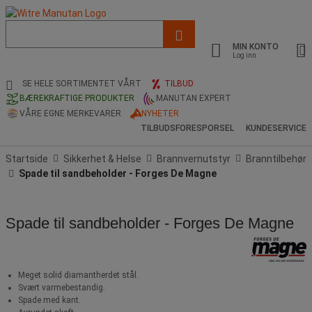
Liste
med
MIN KONTO
foreslått
Log inn
nettside
og
SE HELE SORTIMENTET VÅRT
TILBUD
søkehistorikk
BÆREKRAFTIGE PRODUKTER
MANUTAN EXPERT
VÅRE EGNE MERKEVARER
NYHETER
TILBUDSFORESPORSEL
KUNDESERVICE
Startside
Sikkerhet & Helse
Brannvernutstyr
Branntilbehør
Spade til sandbeholder - Forges De Magne
Spade til sandbeholder - Forges De Magne
Meget solid diamantherdet stål.
Svært varmebestandig.
Spade med kant.