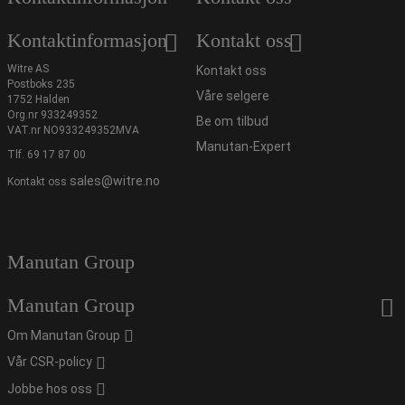
Kontaktinformasjon
Kontakt oss
Witre AS
Kontakt oss
Postboks 235
Våre selgere
1752 Halden
Org.nr 933249352
Be om tilbud
VAT.nr NO933249352MVA
Manutan-Expert
Tlf.
69 17 87 00
sales@witre.no
Kontakt oss
Manutan Group
Manutan Group
Om Manutan Group
Vår CSR-policy
Jobbe hos oss