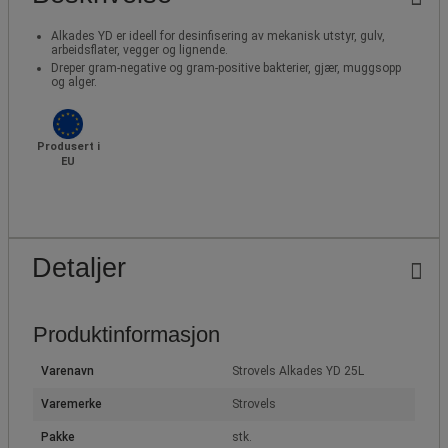
Alkades YD er ideell for desinfisering av mekanisk utstyr, gulv,
arbeidsflater, vegger og lignende.
Dreper gram-negative og gram-positive bakterier, gjær, muggsopp
og alger.
Produsert i
EU
Detaljer
Produktinformasjon
Varenavn
Strovels Alkades YD 25L
Varemerke
Strovels
Pakke
stk.