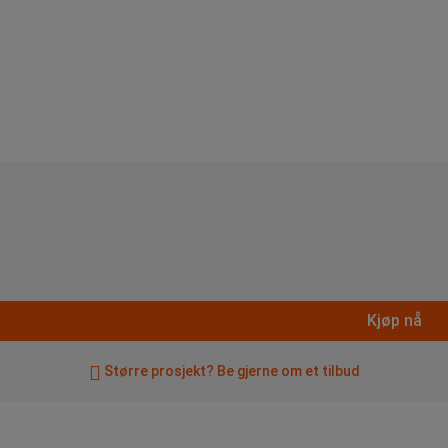
Kjøp nå
Større prosjekt? Be gjerne om et tilbud