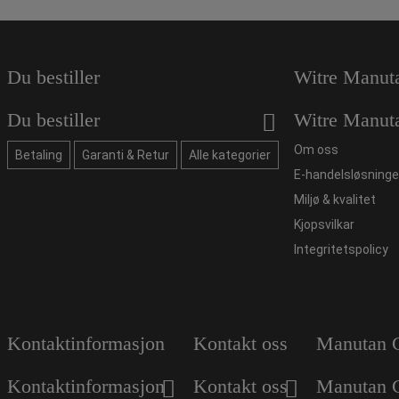
Du bestiller
Witre Manut
Du bestiller
Witre Manut
Om oss
Betaling
Garanti & Retur
Alle kategorier
E-handelsløsninge
Miljø & kvalitet
Kjopsvilkar
Integritetspolicy
Kontaktinformasjon
Kontakt oss
Manutan 
Kontaktinformasjon
Kontakt oss
Manutan 