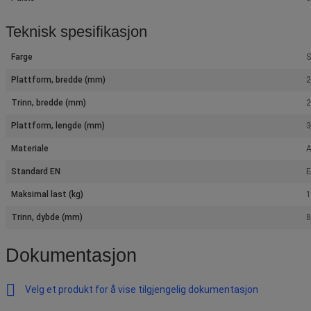
Teknisk spesifikasjon
Farge
S
Plattform, bredde (mm)
Trinn, bredde (mm)
Plattform, lengde (mm)
Materiale
A
Standard EN
E
Maksimal last (kg)
1
Trinn, dybde (mm)
Dokumentasjon
Velg et produkt for å vise tilgjengelig dokumentasjon