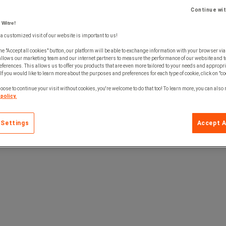
rm (300x250 mm) og store sklisikre føtter.
Continue wi
 Witre!
 a customized visit of our website is important to us!
he "Accept all cookies" button, our platform will be able to exchange information with your browser via
allows our marketing team and our internet partners to measure the performance of our website and t
ferences. This allows us to offer you products that are even more tailored to your needs and appropri
If you would like to learn more about the purposes and preferences for each type of cookie, click on "co
oose to continue your visit without cookies, you're welcome to do that too! To learn more, you can also
policy.
 Settings
Accept A