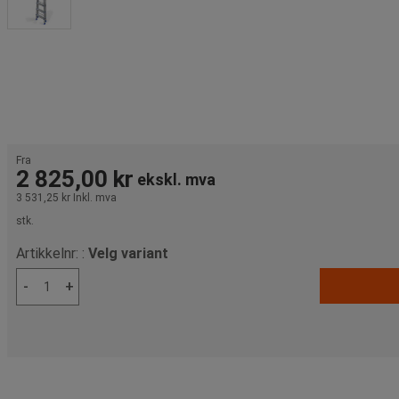
Fra
2 825,00 kr
ekskl. mva
3 531,25 kr
Inkl. mva
stk.
Artikkelnr: :
Velg variant
-
+