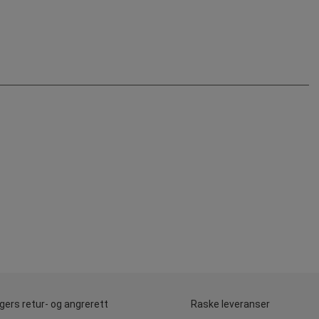
gers retur- og angrerett
Raske leveranser