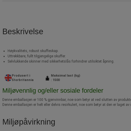
Beskrivelse
Høykvalitets, robust skuffeskap.
Uttrekkbare, fullt tilgjengelige skuffer.
Selvlukkende skinner med sikkerhetslås forhindrer utilsiktet åpning.
Produsert i
Maksimal last (kg)
Storbritannia
: 1500
Miljøvennlig og/eller sosiale fordeler
Denne emballasjen er 100 % gjenvinnbar, noe som betyr at ved slutten av produkte
Denne emballasjen er helt eller delvis resirkulert, noe som betyr at den er laget 
Miljøpåvirkning