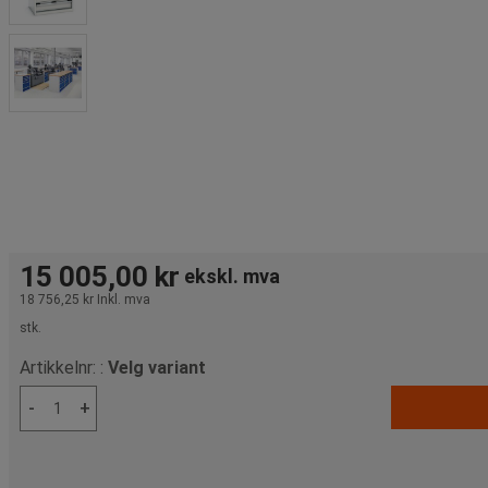
15 005,00 kr
ekskl. mva
18 756,25 kr
Inkl. mva
stk.
Artikkelnr: :
Velg variant
-
+