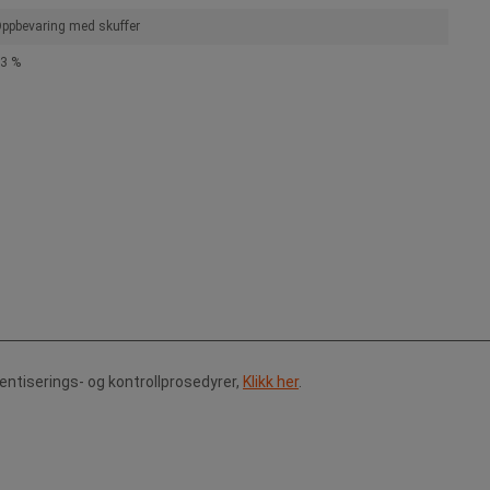
ppbevaring med skuffer
3 %
tentiserings- og kontrollprosedyrer,
Klikk her
.