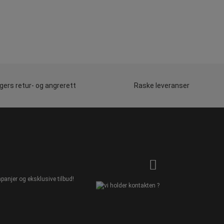
gers retur- og angrerett
Raske leveranser
panjer og eksklusive tilbud!