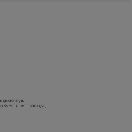
ningsordninger.
vis du vil ha mer informasjon).