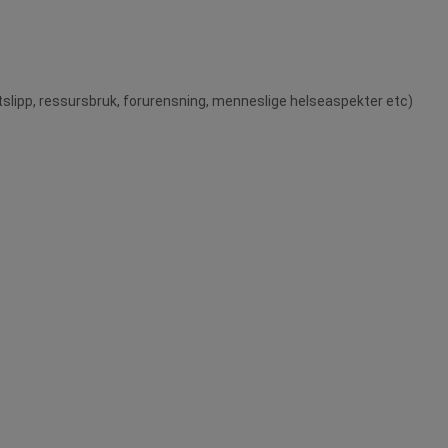
tslipp, ressursbruk, forurensning, menneslige helseaspekter etc)