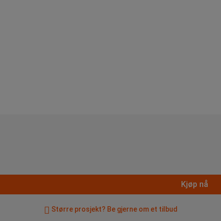
Kjøp nå
Større prosjekt? Be gjerne om et tilbud