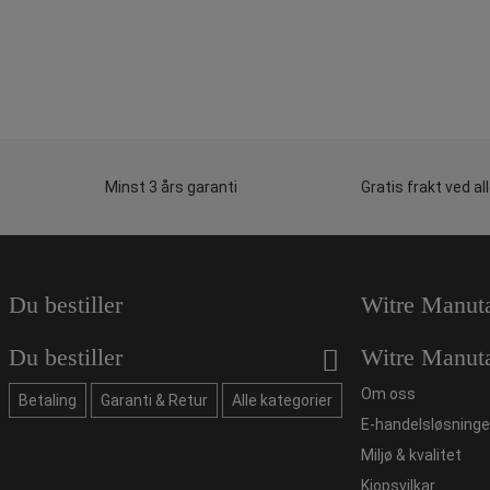
Minst 3 års garanti
Gratis frakt ved al
Du bestiller
Witre Manut
Du bestiller
Witre Manut
Om oss
Betaling
Garanti & Retur
Alle kategorier
E-handelsløsninge
Miljø & kvalitet
Kjopsvilkar