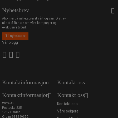
Nyhetsbrev
Abonner på nyhetsbrevet vårt og vær først av
alle til å få høre om våre kampanjer og
eksklusive tilbud!
Til nyhetsbrev
Vår blogg
Kontaktinformasjon
Kontakt oss
Kontaktinformasjon
Kontakt oss
Witre AS
Kontakt oss
Postboks 235
Våre selgere
1752 Halden
Org.nr 933249352