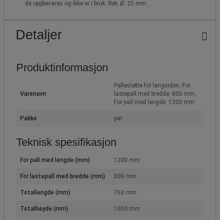
de oppbevares og ikke er i bruk. Rør, Ø: 25 mm.
Detaljer
Produktinformasjon
Pallestøtte for langsiden, For
Varenavn
lastepall med bredde: 800 mm,
For pall med lengde: 1200 mm
Pakke
par
Teknisk spesifikasjon
For pall med lengde (mm)
1200 mm
For lastepall med bredde (mm)
800 mm
Totallengde (mm)
760 mm
Totalhøyde (mm)
1000 mm