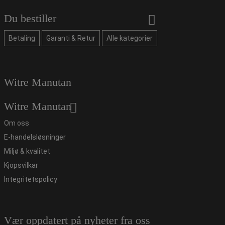
Du bestiller
Betaling
Garanti & Retur
Alle kategorier
Witre Manutan
Witre Manutan
Om oss
E-handelsløsninger
Miljø & kvalitet
Kjopsvilkar
Integritetspolicy
Vær oppdatert på nyheter fra oss