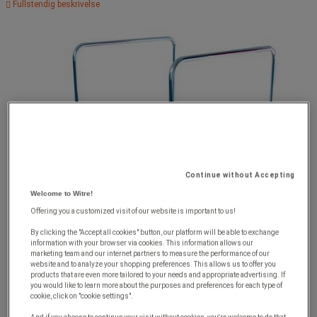
Fullstendig beskrivelse
Continue without Accepting
Welcome to Witre!
Offering you a customized visit of our website is important to us!
By clicking the "Accept all cookies" button, our platform will be able to exchange
information with your browser via cookies. This information allows our
marketing team and our internet partners to measure the performance of our
website and to analyze your shopping preferences. This allows us to offer you
products that are even more tailored to your needs and appropriate advertising. If
you would like to learn more about the purposes and preferences for each type of
cookie, click on "cookie settings".