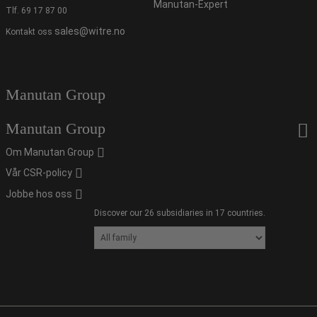
Manutan-Expert
Tlf.
69 17 87 00
sales@witre.no
Kontakt oss
Manutan Group
Manutan Group
Om Manutan Group
Vår CSR-policy
Jobbe hos oss
Discover our 26 subsidiaries in 17 countries.