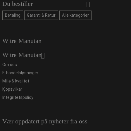
Du bestiller
Betaling
Garanti & Retur
Alle kategorier
Witre Manutan
Witre Manutan
Om oss
E-handelsløsninger
Miljø & kvalitet
Kjopsvilkar
Integritetspolicy
Vær oppdatert på nyheter fra oss