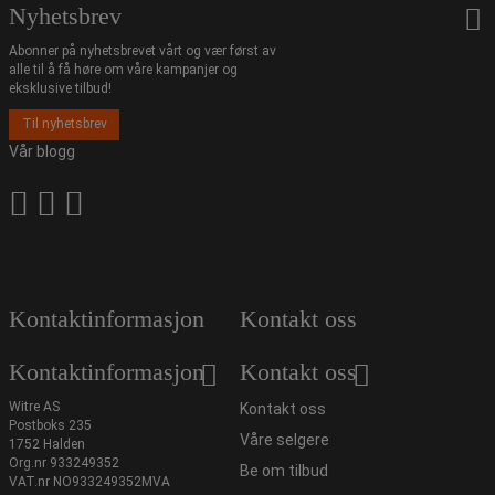
Nyhetsbrev
Abonner på nyhetsbrevet vårt og vær først av
alle til å få høre om våre kampanjer og
eksklusive tilbud!
Til nyhetsbrev
Vår blogg
Kontaktinformasjon
Kontakt oss
Kontaktinformasjon
Kontakt oss
Witre AS
Kontakt oss
Postboks 235
Våre selgere
1752 Halden
Org.nr 933249352
Be om tilbud
VAT.nr NO933249352MVA