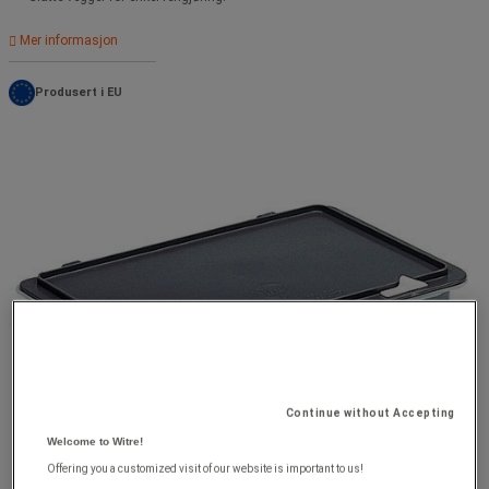
Mer informasjon
Produsert i EU
Continue without Accepting
Welcome to Witre!
Offering you a customized visit of our website is important to us!