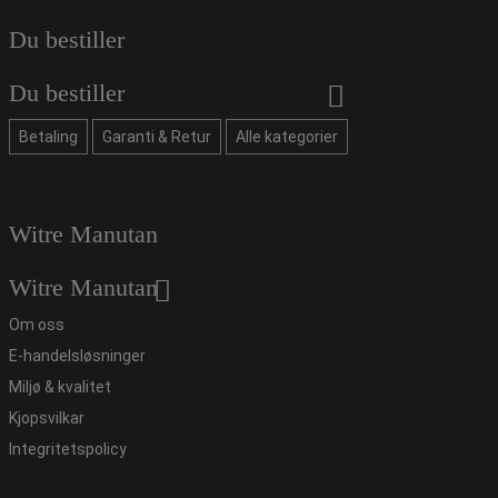
Du bestiller
Du bestiller
Betaling
Garanti & Retur
Alle kategorier
Witre Manutan
Witre Manutan
Om oss
E-handelsløsninger
Miljø & kvalitet
Kjopsvilkar
Integritetspolicy