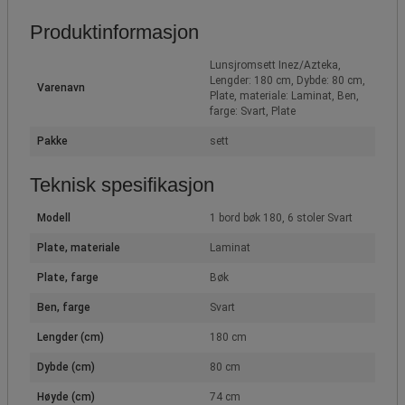
Produktinformasjon
Lunsjromsett Inez/Azteka,
Lengder: 180 cm, Dybde: 80 cm,
Varenavn
Plate, materiale: Laminat, Ben,
farge: Svart, Plate
Pakke
sett
Teknisk spesifikasjon
Modell
1 bord bøk 180, 6 stoler Svart
Plate, materiale
Laminat
Plate, farge
Bøk
Ben, farge
Svart
Lengder (cm)
180 cm
Dybde (cm)
80 cm
Høyde (cm)
74 cm