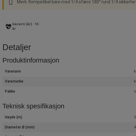
Merk: Kompatibel bare med 1/4 sfære 180° rund 1/4 sikkerhe
Garanti (år) : 10
år
Detaljer
Produktinformasjon
Varenavn
M
Varemerke
M
Pakke
s
Teknisk spesifikasjon
Høyde (m)
3
Diameter Ø (mm)