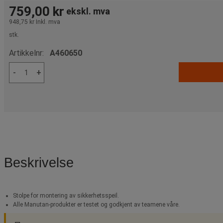
759,00 kr
ekskl. mva
948,75 kr
Inkl. mva
stk.
Artikkelnr:
A460650
-
+
Beskrivelse
Stolpe for montering av sikkerhetsspeil.
Alle Manutan-produkter er testet og godkjent av teamene våre.