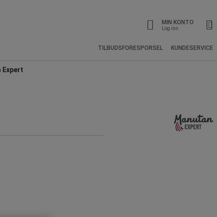
MIN KONTO
Log inn
TILBUDSFORESPORSEL
KUNDESERVICE
 Expert