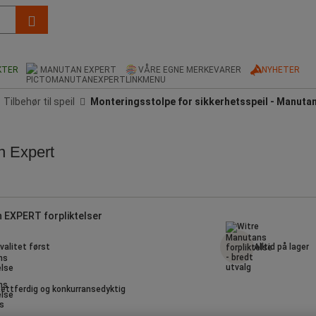
KTER
MANUTAN EXPERT
VÅRE EGNE MERKEVARER
NYHETER
Tilbehør til speil
Monteringsstolpe for sikkerhetsspeil - Manutan
n Expert
 EXPERT forpliktelser
valitet først
Alltid på lager
ettferdig og konkurransedyktig