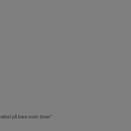
møbel på bare noen timer."