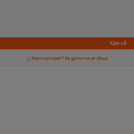
Kjøp nå
Større prosjekt? Be gjerne om et tilbud