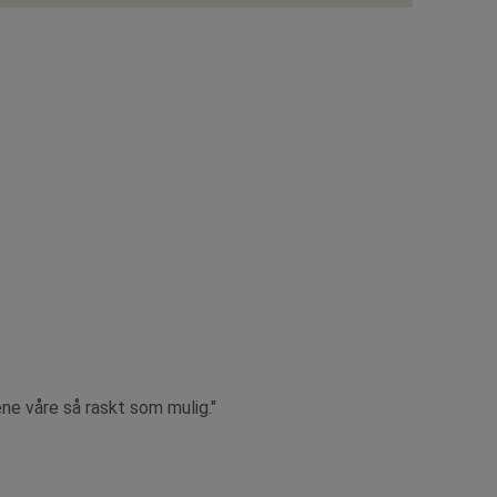
ene våre så raskt som mulig."