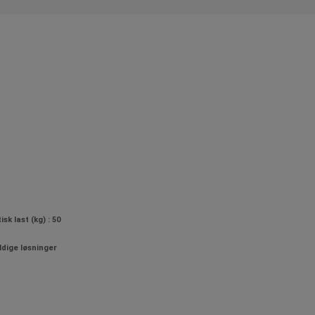
sk last (kg) : 50
dige løsninger