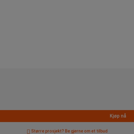
Kjøp nå
Større prosjekt? Be gjerne om et tilbud