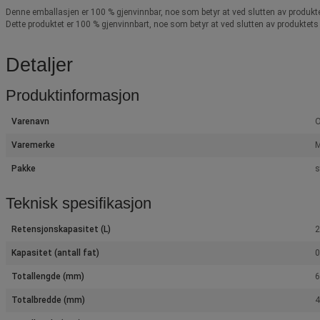
Denne emballasjen er 100 % gjenvinnbar, noe som betyr at ved slutten av produkte
Dette produktet er 100 % gjenvinnbart, noe som betyr at ved slutten av produktets
Detaljer
Produktinformasjon
Varenavn
O
Varemerke
M
Pakke
s
Teknisk spesifikasjon
Retensjonskapasitet (L)
2
Kapasitet (antall fat)
0
Totallengde (mm)
Totalbredde (mm)