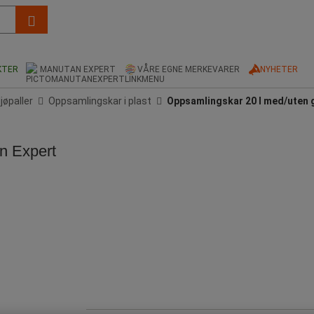
KTER
MANUTAN EXPERT
VÅRE EGNE MERKEVARER
NYHETER
ljøpaller
Oppsamlingskar i plast
Oppsamlingskar 20 l med/uten g
n Expert