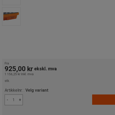
Fra
925,00 kr
ekskl. mva
1 156,25 kr
Inkl. mva
stk.
Artikkelnr: :
Velg variant
-
+