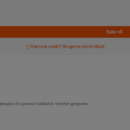
Kjøp nå
Større prosjekt? Be gjerne om et tilbud
pleksiglass for garantert holdbarhet. Utmerket gjengivelse.