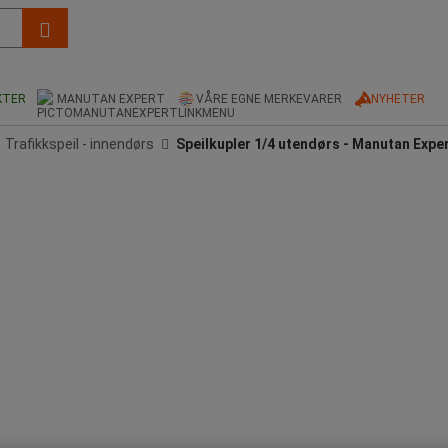
KTER
MANUTAN EXPERT
VÅRE EGNE MERKEVARER
NYHETER
Trafikkspeil - innendørs
Speilkupler 1/4 utendørs - Manutan Expe