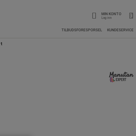
MIN KONTO
Log inn
TILBUDSFORESPORSEL
KUNDESERVICE
rt