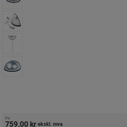
Fra
759,00 kr
ekskl. mva