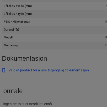
Effektiv dybde (mm)
Effektiv høyde (mm)
PEIS - Miljøkategori
R
Garanti (år)
1
Modell
R
Monteirng
F
Dokumentasjon
Velg et produkt for å vise tilgjengelig dokumentasjon