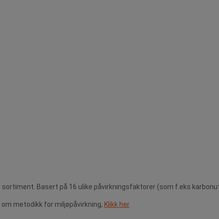
 sortiment. Basert på 16 ulike påvirkningsfaktorer (som f.eks karbonu
om metodikk for miljøpåvirkning,
Klikk her