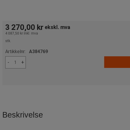
3 270,00 kr
ekskl. mva
4 087,50 kr
Inkl. mva
stk.
Artikkelnr:
A384769
-
+
Beskrivelse