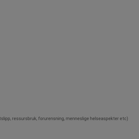
tslipp, ressursbruk, forurensning, menneslige helseaspekter etc)