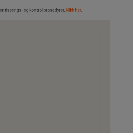
tentiserings- og kontrollprosedyrer,
Klikk her
.