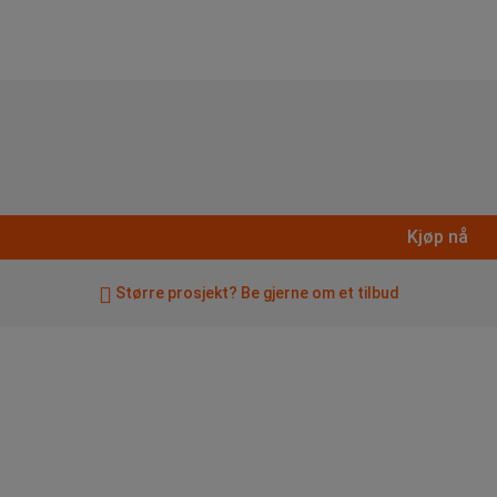
Kjøp nå
Større prosjekt? Be gjerne om et tilbud