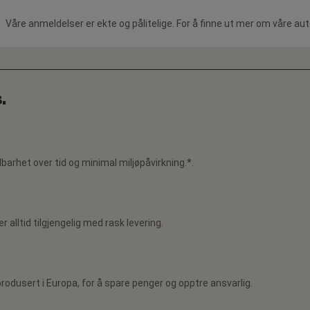
Våre anmeldelser er ekte og pålitelige. For å finne ut mer om våre au
.
barhet over tid og minimal miljøpåvirkning.*.
r alltid tilgjengelig med rask levering.
rodusert i Europa, for å spare penger og opptre ansvarlig.