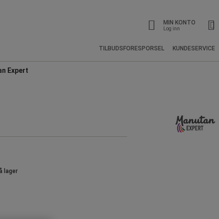
MIN KONTO
Log inn
TILBUDSFORESPORSEL
KUNDESERVICE
an Expert
å lager