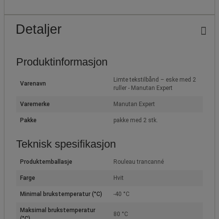
Detaljer
Produktinformasjon
Limte tekstilbånd – eske med 2
Varenavn
ruller - Manutan Expert
Varemerke
Manutan Expert
Pakke
pakke med 2 stk.
Teknisk spesifikasjon
Produktemballasje
Rouleau trancanné
Farge
Hvit
Minimal brukstemperatur (°C)
-40 °C
Maksimal brukstemperatur
80 °C
(°C)