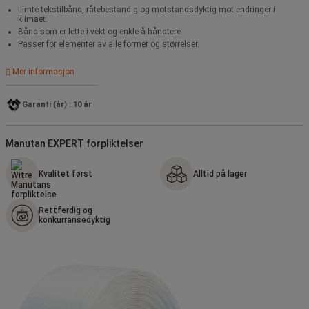
Limte tekstilbånd, råtebestandig og motstandsdyktig mot endringer i
klimaet.
Bånd som er lette i vekt og enkle å håndtere.
Passer for elementer av alle former og størrelser.
Mer informasjon
Garanti (år) : 10 år
Manutan EXPERT forpliktelser
Kvalitet først
Alltid på lager
Rettferdig og
konkurransedyktig