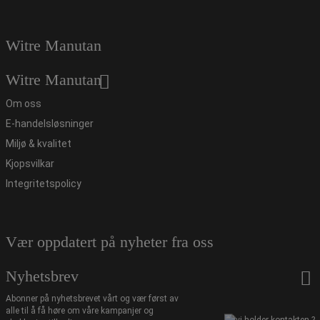
Witre Manutan
Witre Manutan
Om oss
E-handelsløsninger
Miljø & kvalitet
Kjopsvilkar
Integritetspolicy
Vær oppdatert på nyheter fra oss
Nyhetsbrev
Abonner på nyhetsbrevet vårt og vær først av
alle til å få høre om våre kampanjer og